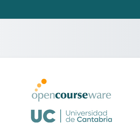
Entrar a OCW - 