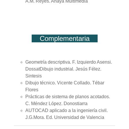
A.M. Reyes. Anaya Multimedia
Complementaria
Geometría descriptiva. F. Izquierdo Asensi.
DossatDibujo industrial. Jesús Félez.
Sintesis
Dibujo técnico. Vicente Collado. Tébar
Flores
Prácticas de sistema de planos acotados.
C. Méndez López. Donostiarra
AUTOCAD aplicado a la ingeniería civil.
J.G.Mora. Ed. Universidad de Valencia