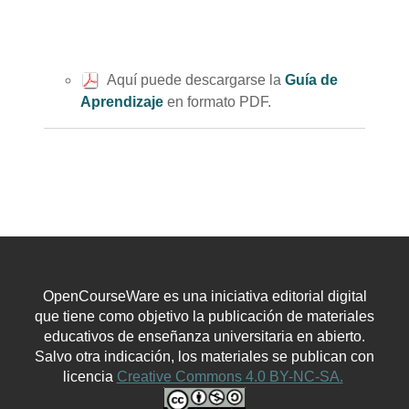
Aquí puede descargarse la
Guía de
Aprendizaje
en formato PDF.
OpenCourseWare es una iniciativa editorial digital
que tiene como objetivo la publicación de materiales
educativos de enseñanza universitaria en abierto.
Salvo otra indicación, los materiales se publican con
licencia
Creative Commons 4.0 BY-NC-SA.