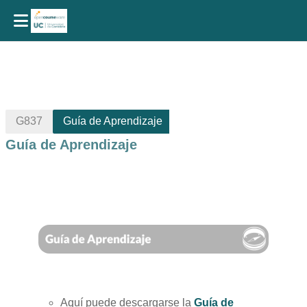
Salta al contenido principal
G837
Guía de Aprendizaje
Guía de Aprendizaje
Perfilado de sección
Aquí puede descargarse la
Guía de