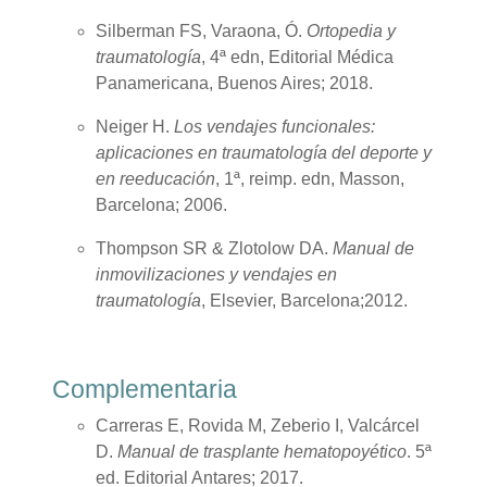
Silberman FS, Varaona, Ó.
Ortopedia y
traumatología
, 4ª edn, Editorial Médica
Panamericana, Buenos Aires; 2018.
Neiger H.
Los vendajes funcionales:
aplicaciones en traumatología del deporte y
en reeducación
, 1ª, reimp. edn, Masson,
Barcelona; 2006.
Thompson SR & Zlotolow DA.
Manual de
inmovilizaciones y vendajes en
traumatología
, Elsevier, Barcelona;2012.
Complementaria
Carreras E, Rovida M, Zeberio I, Valcárcel
D.
Manual de trasplante hematopoyético
. 5ª
ed. Editorial Antares; 2017.