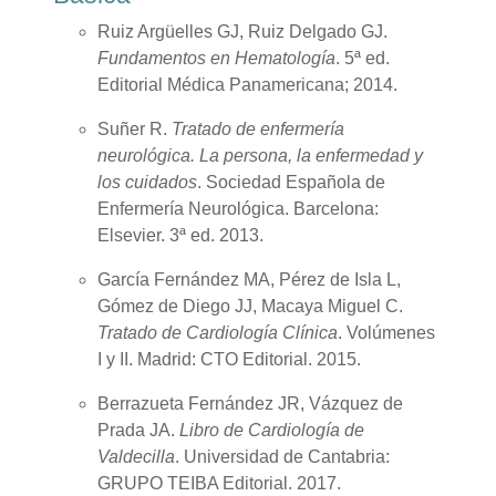
Ruiz Argüelles GJ, Ruiz Delgado GJ.
Fundamentos en Hematología
. 5ª ed.
Editorial Médica Panamericana; 2014.
Suñer R.
Tratado de enfermería
neurológica. La persona, la enfermedad y
los cuidados
. Sociedad Española de
Enfermería Neurológica. Barcelona:
Elsevier. 3ª ed. 2013.
García Fernández MA, Pérez de Isla L,
Gómez de Diego JJ, Macaya Miguel C.
Tratado de Cardiología Clínica
. Volúmenes
I y II. Madrid: CTO Editorial. 2015.
Berrazueta Fernández JR, Vázquez de
Prada JA.
Libro de Cardiología de
Valdecilla
. Universidad de Cantabria:
GRUPO TEIBA Editorial. 2017.