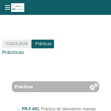
Salta al contenido principal
G1023-2026
Prácticas
Prácticas
Perfilado de sección
PR-F-001
. Práctica de laboratorio: manejo