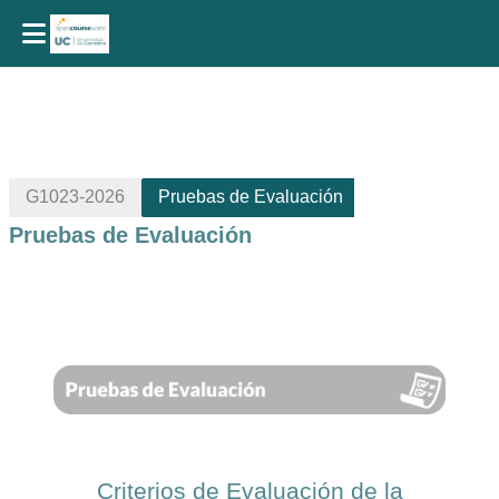
Salta al contenido principal
G1023-2026
Pruebas de Evaluación
Pruebas de Evaluación
Perfilado de sección
Criterios de Evaluación de la