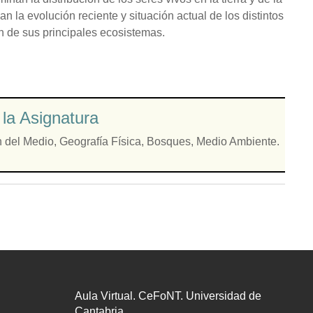
an la evolución reciente y situación actual de los distintos
ón de sus principales ecosistemas.
la Asignatura
n del Medio
,
Geografía Física
,
Bosques
,
Medio Ambiente.
Aula Virtual. CeFoNT. Universidad de
Cantabria