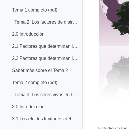
Tema 1 completo (pdf)
Tema 2. Los factores de distribución de los se...
2.0 Introducción
2.1 Factores que determinan la distribución de los seres vivos a escala regional: el papel del clima
2.2 Factores que determinan la distribución de los seres vivos a escala local: el ecosistema
Saber más sobre el Tema 2
Tema 2 completo (pdf)
Tema 3. Los seres vivos en las regiones frías ...
3.0 Introducción
3.1 Los efectos limitantes del frío
Estudio de los 