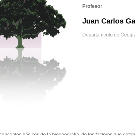
Profesor
Juan Carlos Ga
Departamento de Geograf
conceptos básicos de la biogeografía, de los factores que determi