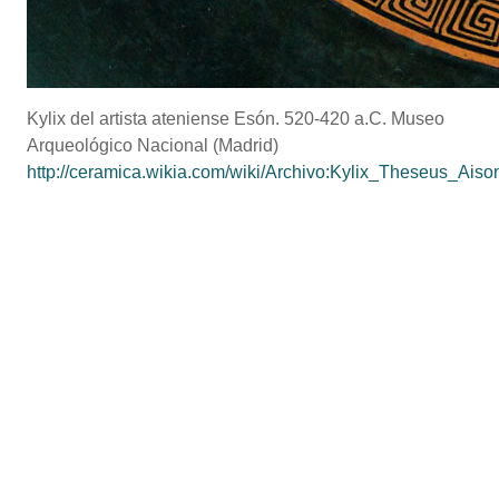
Kylix del artista ateniense Esón. 520-420 a.C. Museo
Arqueológico Nacional (Madrid)
http://ceramica.wikia.com/wiki/Archivo:Kylix_Theseus_Ai