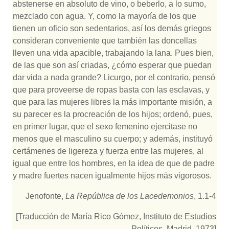
abstenerse en absoluto de vino, o beberlo, a lo sumo,
mezclado con agua. Y, como la mayoría de los que
tienen un oficio son sedentarios, así los demás griegos
consideran conveniente que también las doncellas
lleven una vida apacible, trabajando la lana. Pues bien,
de las que son así criadas, ¿cómo esperar que puedan
dar vida a nada grande? Licurgo, por el contrario, pensó
que para proveerse de ropas basta con las esclavas, y
que para las mujeres libres la más importante misión, a
su parecer es la procreación de los hijos; ordenó, pues,
en primer lugar, que el sexo femenino ejercitase no
menos que el masculino su cuerpo; y además, instituyó
certámenes de ligereza y fuerza entre las mujeres, al
igual que entre los hombres, en la idea de que de padre
y madre fuertes nacen igualmente hijos más vigorosos.
Jenofonte,
La República de los Lacedemonios
, 1.1-4
[Traducción de María Rico Gómez, Instituto de Estudios
Políticos, Madrid, 1973]