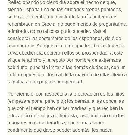
Reflexionando yo cierto día sobre el hecho de que,
siendo Esparta una de las ciudades menos pobladas,
se haya, sin embargo, mostrado la más poderosa y
renombrada en Grecia, no pude menos de preguntarme,
admirado, cómo tal cosa pudo suceder. Mas al
considerar las costumbres de los espartanos, dejé de
asombrarme. Aunque a Licurgo que les dio las leyes, a
cuya obediencia debieron ellos su prosperidad, a éste
sí que le admiro y le reputo por hombre de extremada
sabiduría; pues sin imitar a las demás ciudades, con un
criterio opuesto incluso al de la mayoría de ellas, llevó a
la patria a una pujante prosperidad.
Por ejemplo, con respecto a la procreación de los hijos
(empezaré por el principio): los demás, a las doncellas
que con el tiempo han de ser madres, y que reciben la
educación que se juzga honesta, las alimentan con los
manjares más moderados y con el más sobrio
condimento que darse puede; además, les hacen