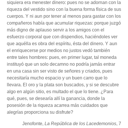
siquiera era menester dinero: pues no se adornan con la
riqueza del vestido sino con la buena forma física de sus
cuerpos. Y ni aun por tener al menos para gastar con los
compañeros había que acumular riquezas: porque juzgó
más digno de aplauso servir a los amigos con el
esfuerzo corporal que con dispendios, haciéndoles ver
que aquélla es obra del espíritu, ésta del dinero. Y aun
el enriquecerse por medios no justos vedó también
entre tales hombres: pues, en primer lugar, tal moneda
instituyó que un solo decamno no podría jamás entrar
en una casa sin ser visto de señores y criados, pues
necesitaría mucho espacio y un buen carro que lo
llevara. El oro y la plata son buscados, y si se descubre
algo en algún sitio, es multado el que lo tiene. ¿Para
qué, pues, se desearía allí la ganancia, donde la
posesión de la riqueza acarrea más cuidados que
alegrías proporciona su disfrute?
Jenofonte,
La República de los Lacedemonios
, 7