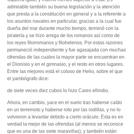
admirable también su buena legislación y la atención
que presta a la constitución en general y a la referente a
los asuntos navales en particular, gracias a la cual fue
dueña del mar durante mucho tiempo, terminó con la
piratería y se hizo amiga de los romanos así como de
los reyes filorromanos y filohelenos. Por estas razones
permaneció independiente y fue agasajada con muchas
ofrendas de las cuales la mayor parte se encuentran en
el Dionisio y en el gimnasio, y el resto en otros lugares.
Entre las mejores está el coloso de Helio, sobre el que
el yambógrafo dice:
de siete veces diez cubos lo hizo Cares ellindio.
Ahora, en cambio, yace en el suelo tras haberse caído
en un terremoto y haberse roto por las rodillas, y no lo
volvieron a levantar debido a cierto oráculo. Ésta es en
verdad la mejor de las ofrendas (al menos se reconoce
que es una de las siete maravillas), y también están