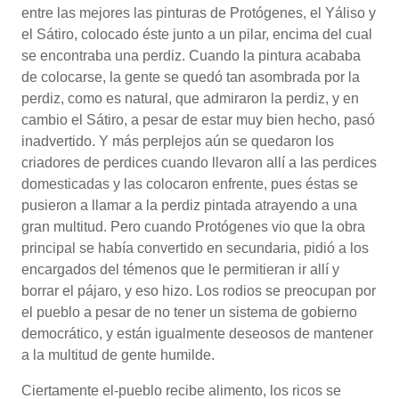
entre las mejores las pinturas de Protógenes, el Yáliso y
el Sátiro, colocado éste junto a un pilar, encima del cual
se encontraba una perdiz. Cuando la pintura acababa
de colocarse, la gente se quedó tan asombrada por la
perdiz, como es natural, que admiraron la perdiz, y en
cambio el Sátiro, a pesar de estar muy bien hecho, pasó
inadvertido. Y más perplejos aún se quedaron los
criadores de perdices cuando llevaron allí a las perdices
domesticadas y las colocaron enfrente, pues éstas se
pusieron a llamar a la perdiz pintada atrayendo a una
gran multitud. Pero cuando Protógenes vio que la obra
principal se había convertido en secundaria, pidió a los
encargados del témenos que le permitieran ir allí y
borrar el pájaro, y eso hizo. Los rodios se preocupan por
el pueblo a pesar de no tener un sistema de gobierno
democrático, y están igualmente deseosos de mantener
a la multitud de gente humilde.
Ciertamente el-pueblo recibe alimento, los ricos se