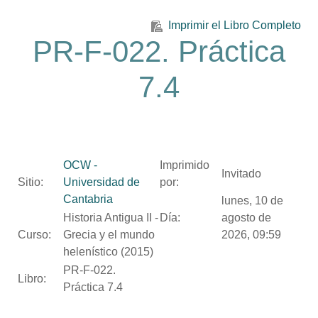
Salta al contenido principal
Imprimir el Libro Completo
PR-F-022. Práctica
7.4
OCW -
Imprimido
Invitado
Sitio:
Universidad de
por:
Cantabria
lunes, 10 de
Historia Antigua II -
Día:
agosto de
Curso:
Grecia y el mundo
2026, 09:59
helenístico (2015)
PR-F-022.
Libro:
Práctica 7.4