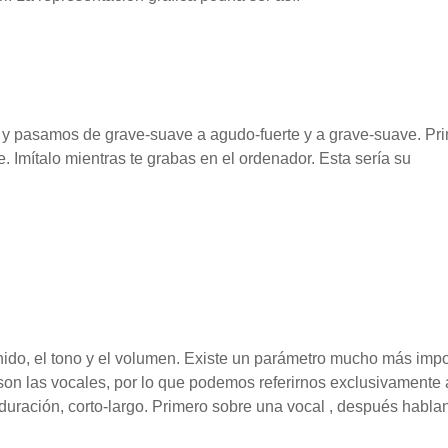
y pasamos de grave-suave a agudo-fuerte y a grave-suave. Pr
. Imítalo mientras te grabas en el ordenador. Esta sería su
do, el tono y el volumen. Existe un parámetro mucho más impo
son las vocales, por lo que podemos referirnos exclusivamente 
uración, corto-largo. Primero sobre una vocal , después hablan
.