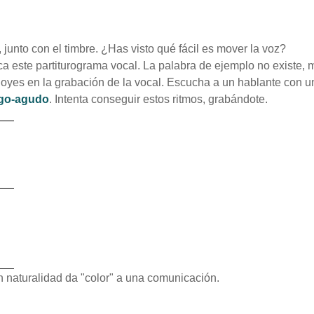
junto con el timbre. ¿Has visto qué fácil es mover la voz?
a este partiturograma vocal. La palabra de ejemplo no existe, 
 oyes en la grabación de la vocal. Escucha a un hablante con u
rgo-agudo
. Intenta conseguir estos ritmos, grabándote.
 naturalidad da "color" a una comunicación.