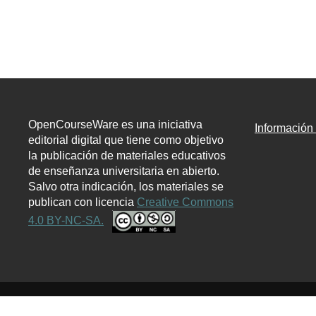
OpenCourseWare es una iniciativa
Informació
editorial digital que tiene como objetivo
la publicación de materiales educativos
de enseñanza universitaria en abierto.
Salvo otra indicación, los materiales se
publican con licencia
Creative Commons
4.0 BY-NC-SA.