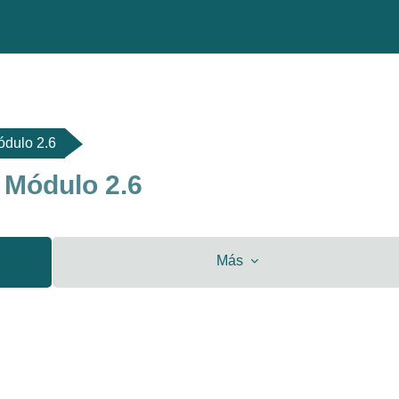
ódulo 2.6
 Módulo 2.6
Más