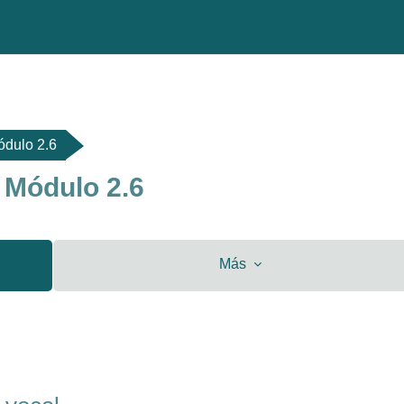
ódulo 2.6
 Módulo 2.6
Más