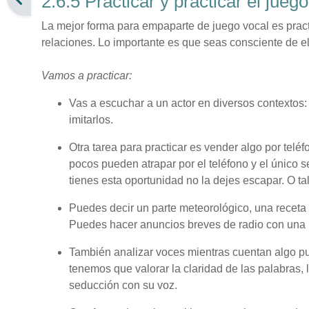
2.6.5 Practicar y practicar el jueg
La mejor forma para empaparte de juego vocal es pract
relaciones. Lo importante es que seas consciente de el
Vamos a practicar:
Vas a escuchar a un actor en diversos contextos
imitarlos.
Otra tarea para practicar es vender algo por telé
pocos pueden atrapar por el teléfono y el único 
tienes esta oportunidad no la dejes escapar. O tal
Puedes decir un parte meteorológico, una receta 
Puedes hacer anuncios breves de radio con una 
También analizar voces mientras cuentan algo pu
tenemos que valorar la claridad de las palabras, l
seducción con su voz.