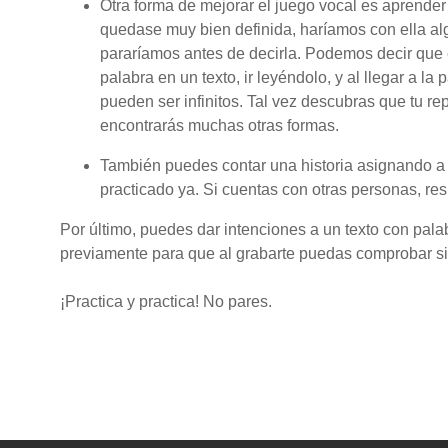
Otra forma de mejorar el juego vocal es aprender
quedase muy bien definida, haríamos con ella al
pararíamos antes de decirla. Podemos decir que e
palabra en un texto, ir leyéndolo, y al llegar a l
pueden ser infinitos. Tal vez descubras que tu re
encontrarás muchas otras formas.
También puedes contar una historia asignando a c
practicado ya. Si cuentas con otras personas, res
Por último, puedes dar intenciones a un texto con pala
previamente para que al grabarte puedas comprobar si 
¡Practica y practica! No pares.