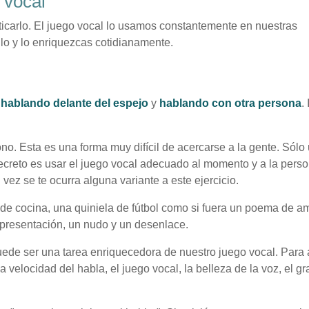
o vocal
icarlo. El juego vocal lo usamos constantemente en nuestras
lo y lo enriquezcas cotidianamente.
:
hablando delante del espejo
y
hablando con otra persona
.
fono. Esta es una forma muy difícil de acercarse a la gente. Sólo
secreto es usar el juego vocal adecuado al momento y a la perso
 vez se te ocurra alguna variante a este ejercicio.
de cocina, una quiniela de fútbol como si fuera un poema de am
presentación, un nudo y un desenlace.
ede ser una tarea enriquecedora de nuestro juego vocal. Para 
a velocidad del habla, el juego vocal, la belleza de la voz, el g