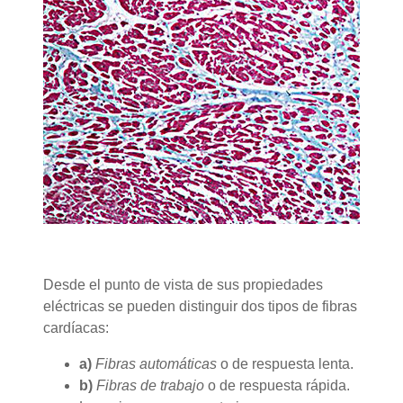
Desde el punto de vista de sus propiedades
eléctricas se pueden distinguir dos tipos de fibras
cardíacas:
a)
Fibras automáticas
o de respuesta lenta.
b)
Fibras de trabajo
o de respuesta rápida.