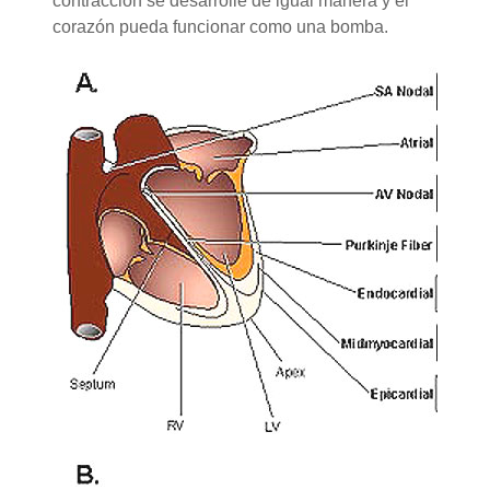
contracción se desarrolle de igual manera y el
corazón pueda funcionar como una bomba.