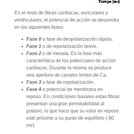
En el resto de fibras cardíacas, auriculares y
ventriculares, el potencial de acción se desarrolla
en las siguientes fases:
Fase 0
o fase de despolarización rápida.
Fase 1
o de repolarización breve.
Fase 2
o de meseta. Es la fase más
característica de los potenciales de acción
cardíacos. Durante la misma se produce
una apertura de canales lentos de Ca.
Fase 3
o fase de repolarización.
Fase 4
o potencial de membrana en
reposo. En condiciones basales estas fibras
presentan una gran permeabilidad al
potasio, lo que hace que su valor en reposo
esté próximo a su punto de equilibrio (-90
mv).