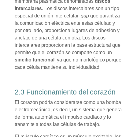
membrana plasmática denominadas
discos
intercalares
. Los discos intercalares son un tipo
especial de unión intercelular,
gap
que garantiza
la comunicación eléctrica ente estas células; y
por otro lado, proporciona lugares de adhesión y
anclaje de una célula con otra. Los discos
intercalares proporcionan la base estructural que
permite que el corazón se comporte como un
sincitio funcional
, ya que no morfológico porque
cada célula mantiene su individualidad.
2.3 Funcionamiento del corazón
El corazón podría considerarse como una bomba
electromecánica; es decir, un sistema que genera
de forma automática el impulso cardíaco y lo
transmite a todas las células de trabajo.
El músculo cardíaco es un músculo excitable, los