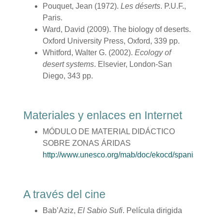
Pouquet, Jean (1972).
Les déserts
. P.U.F.,
Paris.
Ward, David (2009). The biology of deserts.
Oxford University Press, Oxford, 339 pp.
Whitford, Walter G. (2002).
Ecology of
desert systems
.
Elsevier, London-San
Diego, 343 pp.
Materiales y enlaces en Internet
MÓDULO DE MATERIAL DIDÁCTICO
SOBRE ZONAS ÁRIDAS
http://www.unesco.org/mab/doc/ekocd/spanish/cha
A través del cine
Bab’Aziz,
El Sabio Sufi
. Película dirigida