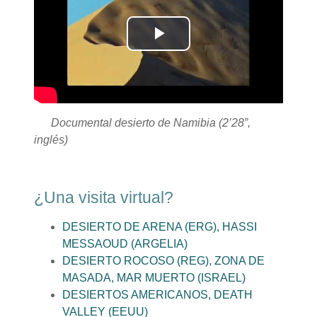
Reproducir
Vídeo
Documental desierto de Namibia (2’28”,
inglés)
¿Una visita virtual?
DESIERTO DE ARENA (ERG), HASSI
MESSAOUD (ARGELIA)
DESIERTO ROCOSO (REG), ZONA DE
MASADA, MAR MUERTO (ISRAEL)
DESIERTOS AMERICANOS, DEATH
VALLEY (EEUU)