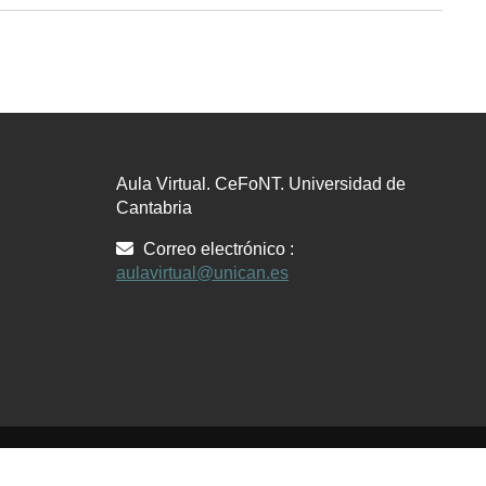
Aula Virtual. CeFoNT. Universidad de
Cantabria
Correo electrónico :
aulavirtual@unican.es