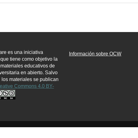
e es una iniciativa
Información sobre OCW
l que tiene como objetivo la
 materiales educativos de
ersitaria en abierto. Salvo
, los materiales se publican
eative Commons 4.0 BY-