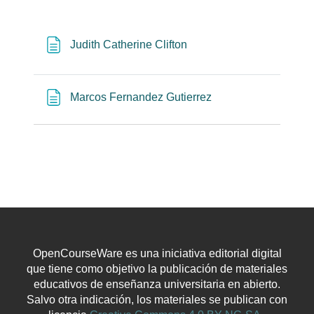
Página
Judith Catherine Clifton
Página
Marcos Fernandez Gutierrez
OpenCourseWare es una iniciativa editorial digital
que tiene como objetivo la publicación de materiales
educativos de enseñanza universitaria en abierto.
Salvo otra indicación, los materiales se publican con