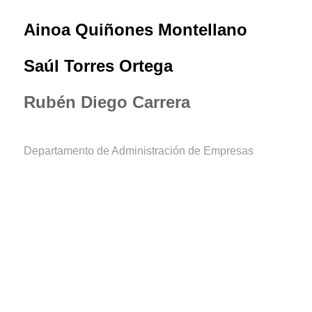
Ainoa
Quiñones
Montellano
Saúl
Torres
Ortega
Rubén
Diego
Carrera
Departamento de Administración de Empresas