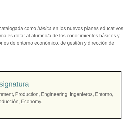
 catalogada como
básica
en los nuevos planes educativos
sma es dotar al alumno/a de los conocimientos básicos y
ones de entorno económico, de gestión y dirección de
signatura
nment, Production, Engineering, Ingenieros, Entorno,
oducción, Economy.