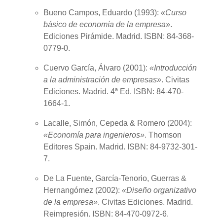
Bueno Campos, Eduardo (
1993
):
«Curso
básico de economía de la empresa»
.
Ediciones Pirámide. Madrid. ISBN: 84-368-
0779-0.
Cuervo García, Álvaro (
2001
):
«Introducción
a la administración de empresas»
. Civitas
Ediciones. Madrid. 4ª Ed. ISBN: 84-470-
1664-1.
Lacalle, Simón,
Cepeda
& Romero (
2004
):
«Economía para ingenieros»
. Thomson
Editores Spain. Madrid. ISBN: 84-9732-301-
7.
De La Fuente, García-Tenorio, Guerras &
Hernangómez (
2002
):
«Diseño organizativo
de la empresa»
. Civitas Ediciones. Madrid.
Reimpresión. ISBN: 84-470-0972-6.