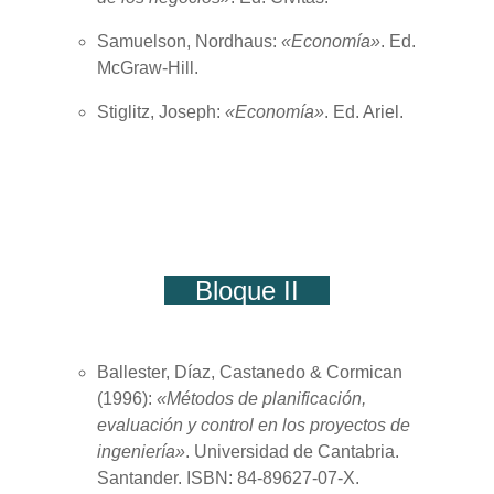
Samuelson, Nordhaus:
«Economía»
. Ed.
McGraw-Hill.
Stiglitz, Joseph:
«Economía»
. Ed. Ariel.
Bloque II
Ballester, Díaz, Castanedo & Cormican
(
1996
):
«Métodos de planificación,
evaluación y control en los proyectos de
ingeniería»
. Universidad de Cantabria.
Santander. ISBN: 84-89627-07-X.