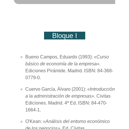
Bloque I
Bueno Campos, Eduardo (1993):
«Curso
básico de economía de la empresa»
.
Ediciones Pirámide. Madrid. ISBN: 84-368-
0779-0.
Cuervo García, Álvaro (
2001
):
«Introducción
a la administración de empresas»
. Civitas
Ediciones. Madrid. 4ª Ed. ISBN: 84-470-
1664-1.
O'Kean:
«Análisis del entorno económico
de los negocios»
. Ed. Cívitas.