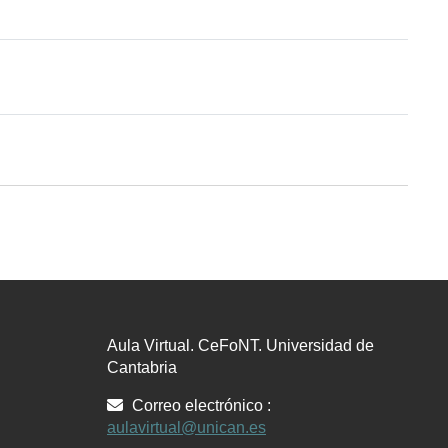
Aula Virtual. CeFoNT. Universidad de
Cantabria
Correo electrónico :
aulavirtual@unican.es