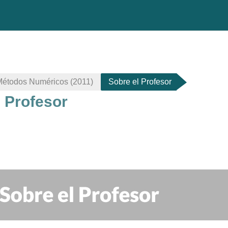
 Métodos Numéricos (2011)
Sobre el Profesor
l Profesor
do de sección