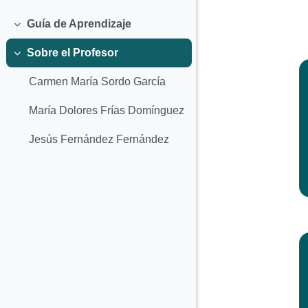
Colapsar
Guía de Aprendizaje
Colapsar
Sobre el Profesor
Colapsar
Carmen María Sordo García
María Dolores Frías Domínguez
Jesús Fernández Fernández