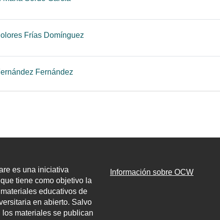
Página
olores Frías Domínguez
Página
Fernández Fernández
e es una iniciativa
Información sobre OCW
l que tiene como objetivo la
 materiales educativos de
ersitaria en abierto. Salvo
, los materiales se publican