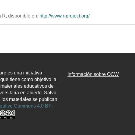
 R, disponible en:
http://www.r-project.org/
e es una iniciativa
Información sobre OCW
l que tiene como objetivo la
 materiales educativos de
ersitaria en abierto. Salvo
, los materiales se publican
eative Commons 4.0 BY-