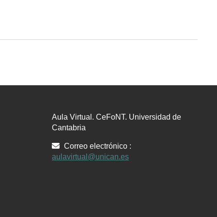
Aula Virtual. CeFoNT. Universidad de
Cantabria
Correo electrónico :
aulavirtual@unican.es