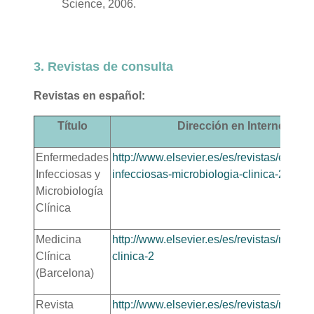
Science, 2006.
3. Revistas de consulta
Revistas en español:
Título
Dirección en Internet
Enfermedades
http://www.elsevier.es/es/revistas/enfer
Infecciosas y
infecciosas-microbiologia-clinica-28
Microbiología
Clínica
Medicina
http://www.elsevier.es/es/revistas/medici
Clínica
clinica-2
(Barcelona)
Revista
http://www.elsevier.es/es/revistas/revista-