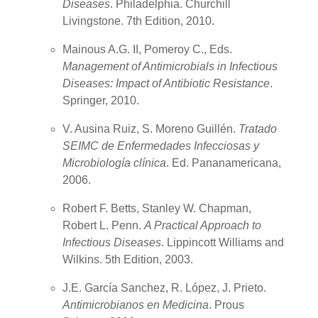
Diseases
. Philadelphia. Churchill
Livingstone. 7th Edition, 2010.
Mainous A.G. II, Pomeroy C., Eds.
Management of Antimicrobials in Infectious
Diseases: Impact of Antibiotic Resistance
.
Springer, 2010.
V. Ausina Ruiz, S. Moreno Guillén.
Tratado
SEIMC de Enfermedades Infecciosas y
Microbiología clínica
. Ed. Pananamericana,
2006.
Robert F. Betts, Stanley W. Chapman,
Robert L. Penn.
A Practical Approach to
Infectious Diseases
. Lippincott Williams and
Wilkins. 5th Edition, 2003.
J.E. García Sanchez, R. López, J. Prieto.
Antimicrobianos en Medicina
. Prous