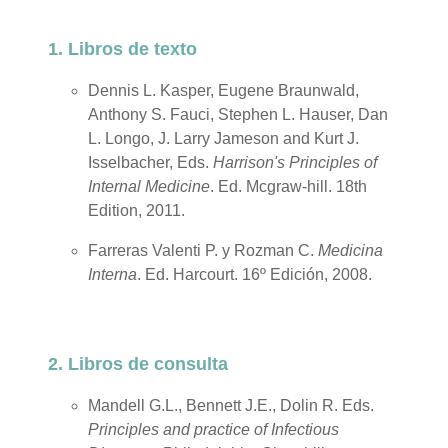
1. Libros de texto
Dennis L. Kasper, Eugene Braunwald,
Anthony S. Fauci, Stephen L. Hauser, Dan
L. Longo, J. Larry Jameson and Kurt J.
Isselbacher, Eds.
Harrison's Principles of
Internal Medicine
. Ed. Mcgraw-hill. 18th
Edition, 2011.
Farreras Valenti P. y Rozman C.
Medicina
Interna
. Ed. Harcourt. 16º Edición, 2008.
2. Libros de consulta
Mandell G.L., Bennett J.E., Dolin R. Eds.
Principles and practice of Infectious