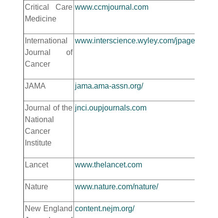
Critical Care
www.ccmjournal.com
Medicine
International
www.interscience.wyley.com/jpages/0020
Journal of
Cancer
JAMA
jama.ama-assn.org/
Journal of the
jnci.oupjournals.com
National
Cancer
Institute
Lancet
www.thelancet.com
Nature
www.nature.com/nature/
New England
content.nejm.org/