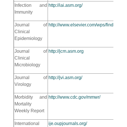
Infection and
http://iai.asm.org/
Immunity
Journal of
http://www.elsevier.com/wps/find/jour
Clinical
Epidemiology
Journal of
http://jcm.asm.org
Clinical
Microbiology
Journal of
http://jvi.asm.org/
Virology
Morbidity and
http://www.cdc.gov/mmwr/
Mortality
Weekly Report
International
ije.oupjournals.org/