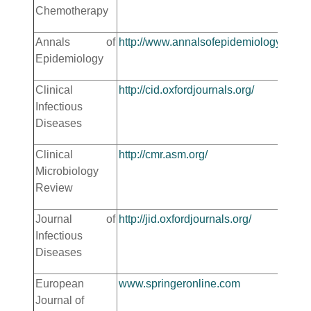
Chemotherapy
Annals of
http://www.annalsofepidemiology.org/
Epidemiology
Clinical
http://cid.oxfordjournals.org/
Infectious
Diseases
Clinical
http://cmr.asm.org/
Microbiology
Review
Journal of
http://jid.oxfordjournals.org/
Infectious
Diseases
European
www.springeronline.com
Journal of