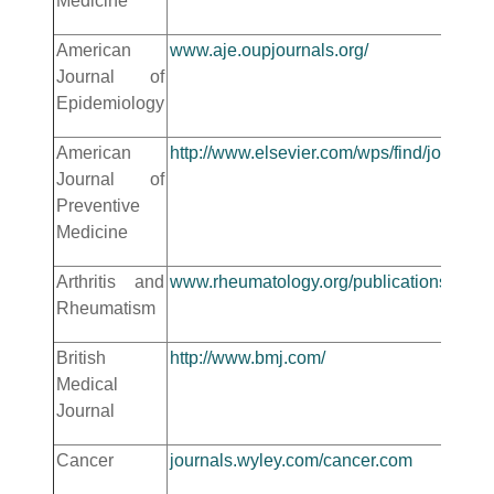
Medicine
American
www.aje.oupjournals.org/
Journal of
Epidemiology
American
http://www.elsevier.com/wps/find/journa
Journal of
Preventive
Medicine
Arthritis and
www.rheumatology.org/publications
Rheumatism
British
http://www.bmj.com/
Medical
Journal
Cancer
journals.wyley.com/cancer.com