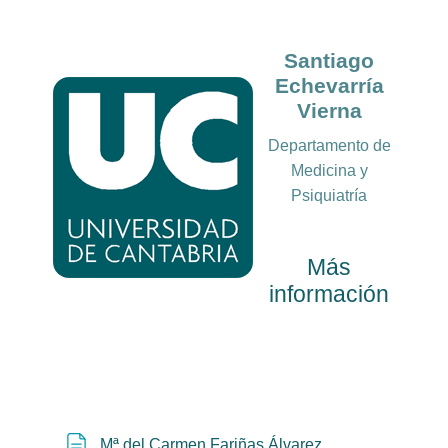
Santiago
Echevarría
Vierna
Departamento de
Medicina y
Psiquiatría
Más
información
Página
Mª del Carmen Fariñas Álvarez