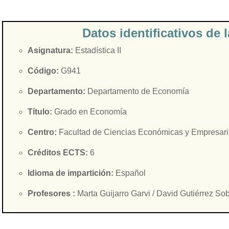
Datos identificativos de 
Asignatura:
Estadística II
Código:
G941
Departamento:
Departamento de Economía
Título:
Grado en Economía
Centro:
Facultad de Ciencias Económicas y Empresari
Créditos ECTS:
6
Idioma de impartición:
Español
Profesores :
Marta Guijarro Garvi / David Gutiérrez So