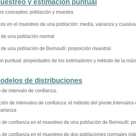
uestreo y estimación puntual
es conceptos: población y muestra
cos en el muestreo de una población: media, varianza y cuasiva
 de una población normal
de una población de Bernoulli: proporción muestral
n puntual: propiedades de los estimadores y método de la máx
odelos de distribuciones
de intervalo de confianza.
ión de intervalos de confianza: el método del pivote.Intervalo
varianza
s de confianza en el muestreo de una población de Bernoulli: p
s de confianza en el muestreo de dos poblaciones normales ind