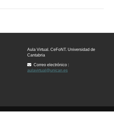
Aula Virtual. CeFoNT. Universidad de
Cantabria
Correo electrónico :
aulavirtual@unican.es