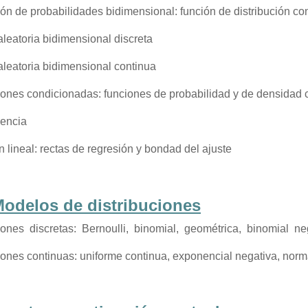
ión de probabilidades bidimensional: función de distribución co
aleatoria bidimensional discreta
aleatoria bidimensional continua
ciones condicionadas: funciones de probabilidad y de densidad
encia
 lineal: rectas de regresión y bondad del ajuste
Modelos de distribuciones
iones discretas: Bernoulli, binomial, geométrica, binomial ne
iones continuas: uniforme continua, exponencial negativa, norm