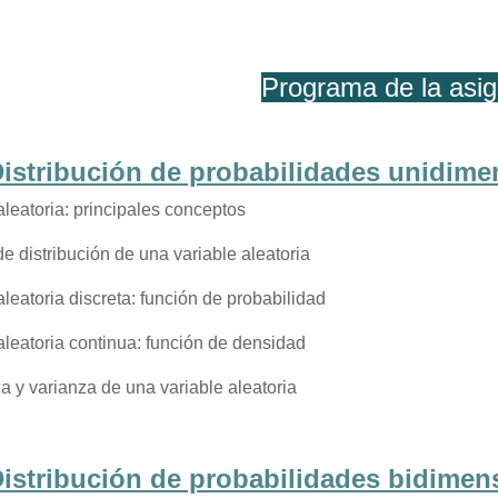
Programa de la asig
Distribución de probabilidades unidime
aleatoria: principales conceptos
e distribución de una variable aleatoria
aleatoria discreta: función de probabilidad
aleatoria continua: función de densidad
 y varianza de una variable aleatoria
Distribución de probabilidades bidimen