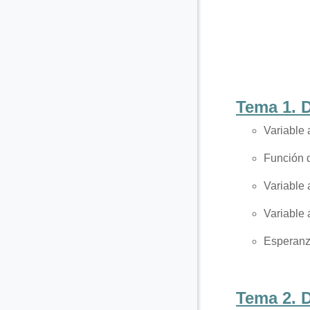
Tema 1. 
Variable 
Función d
Variable 
Variable 
Esperanza
Tema 2. 