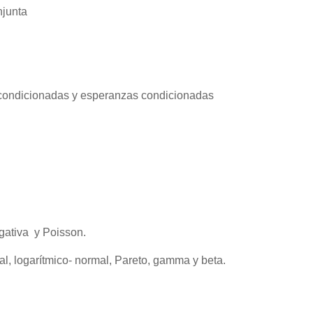
njunta
 condicionadas y esperanzas condicionadas
gativa y Poisson.
al, logarítmico- normal, Pareto, gamma y beta.