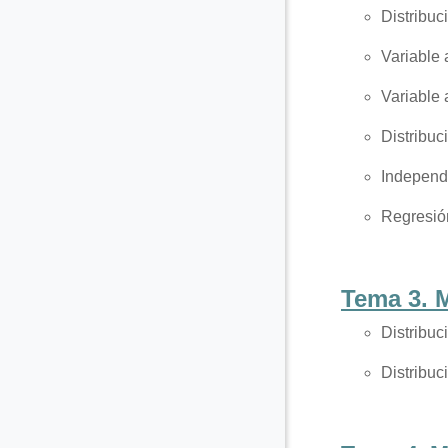
Distribuc
Variable 
Variable 
Distribu
Independ
Regresión
Tema 3. 
Distribuc
Distribuc