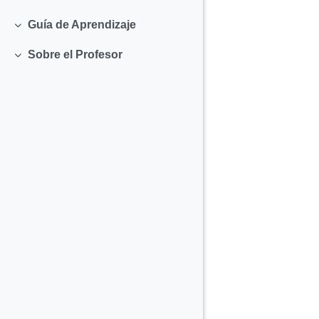
Colapsar
Guía de Aprendizaje
Colapsar
Sobre el Profesor
Colapsar