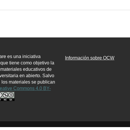
e es una iniciativa
Información sobre OCW
l que tiene como objetivo la
 materiales educativos de
ersitaria en abierto. Salvo
, los materiales se publican
eative Commons 4.0 BY-