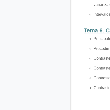
varianza
Intervalo
Tema 6. C
Principa
Procedimi
Contraste
Contraste
Contrast
Contraste