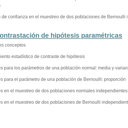
s
s de confianza en el muestreo de dos poblaciones de Bernoulli 
ontrastación de hipótesis paramétricas
les conceptos
ento estadístico de contraste de hipótesis
s para los parámetros de una población normal: media y varia
s para el parámetro de una población de Bernoulli: proporción
es en el muestreo de dos poblaciones normales independientes:
s en el muestreo de dos poblaciones de Bernoulli independient