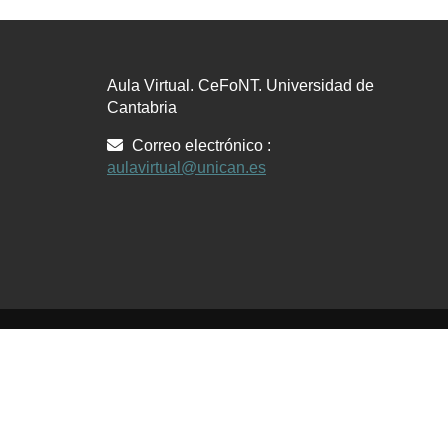
Aula Virtual. CeFoNT. Universidad de
Cantabria
Correo electrónico :
aulavirtual@unican.es