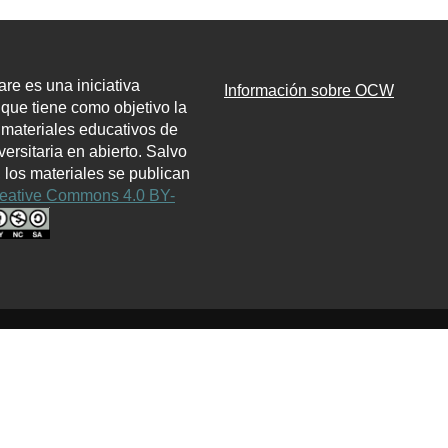
e es una iniciativa
Información sobre OCW
l que tiene como objetivo la
 materiales educativos de
ersitaria en abierto. Salvo
, los materiales se publican
eative Commons 4.0 BY-