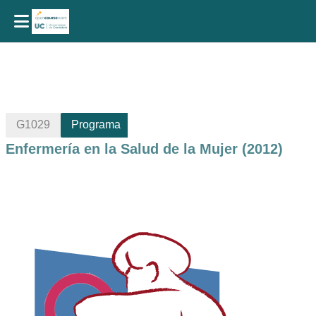
Salta al contenido principal
G1029
Programa
Enfermería en la Salud de la Mujer (2012)
Perfilado de sección