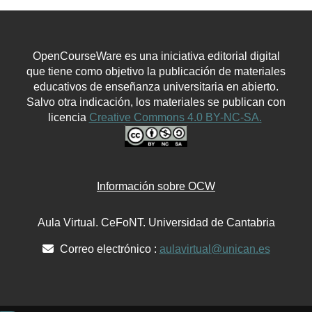
OpenCourseWare es una iniciativa editorial digital
que tiene como objetivo la publicación de materiales
educativos de enseñanza universitaria en abierto.
Salvo otra indicación, los materiales se publican con
licencia
Creative Commons 4.0 BY-NC-SA.
Información sobre OCW
Aula Virtual. CeFoNT. Universidad de Cantabria
Correo electrónico :
aulavirtual@unican.es