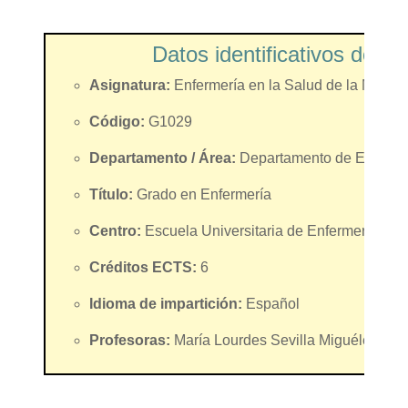
Datos identificativos de la
Asignatura:
Enfermería en la Salud de la Mujer
Código:
G1029
Departamento / Área:
Departamento de Enferme
Título:
Grado en Enfermería
Centro:
Escuela Universitaria de Enfermería "Ca
Créditos ECTS:
6
Idioma de impartición:
Español
Profesoras:
María Lourdes Sevilla Miguélez / Vi