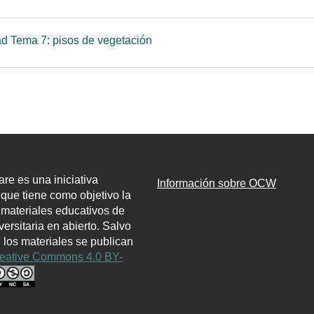
Página
ad Tema 7: pisos de vegetación
e es una iniciativa
Información sobre OCW
l que tiene como objetivo la
 materiales educativos de
ersitaria en abierto. Salvo
, los materiales se publican
eative Commons 4.0 BY-