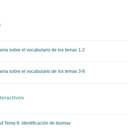
s
URL
ama sobre el vocabulario de los temas 1-2
URL
ama sobre el vocabulario de los temas 3-8
nteractivos
Página
ad Tema 6: identificación de biomas