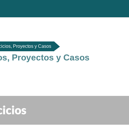
cicios, Proyectos y Casos
ios, Proyectos y Casos
do de sección