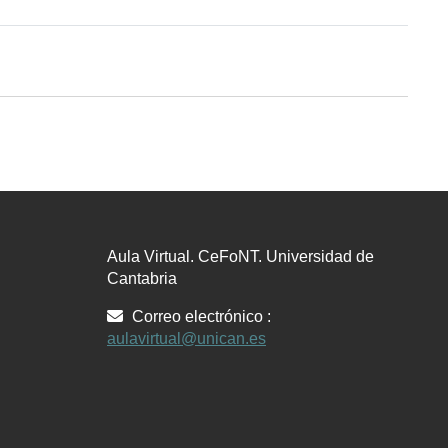
Aula Virtual. CeFoNT. Universidad de
Cantabria
Correo electrónico :
aulavirtual@unican.es