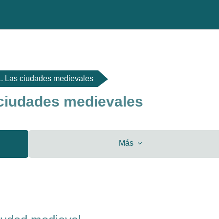
. Las ciudades medievales
 ciudades medievales
Más