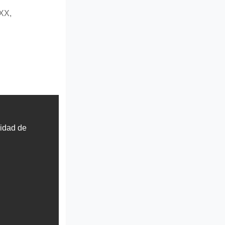
 XX,
sidad de