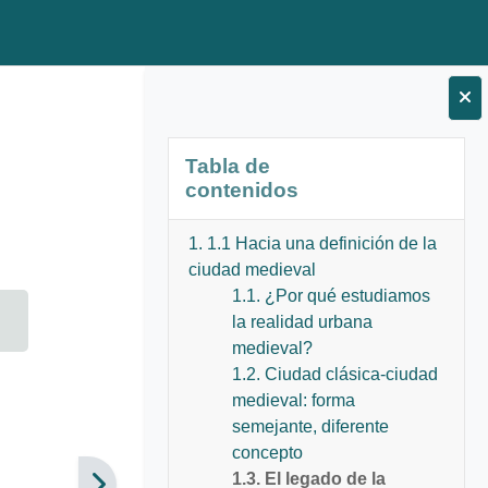
Bloques
Salta Tabla de contenidos
Tabla de
contenidos
1. 1.1 Hacia una definición de la
ciudad medieval
1.1. ¿Por qué estudiamos
la realidad urbana
medieval?
1.2. Ciudad clásica-ciudad
medieval: forma
semejante, diferente
concepto
1.3. El legado de la