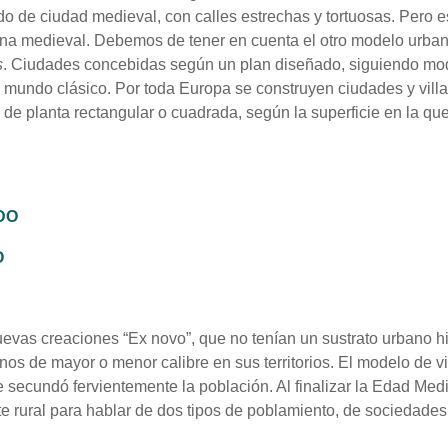
 de ciudad medieval, con calles estrechas y tortuosas. Pero e
ana medieval. Debemos de tener en cuenta el otro modelo urba
s
. Ciudades concebidas según un plan diseñado, siguiendo mo
l mundo clásico. Por toda Europa se construyen ciudades y villa
 de planta rectangular o cuadrada, según la superficie en la qu
DO
O
evas creaciones “Ex novo”, que no tenían un sustrato urbano hi
nos de mayor o menor calibre en sus territorios. El modelo de v
e secundó fervientemente la población. Al finalizar la Edad Med
 rural para hablar de dos tipos de poblamiento, de sociedades