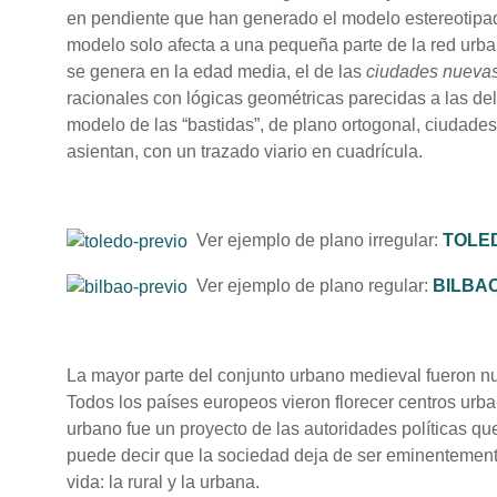
en pendiente que han generado el modelo estereotipado
modelo solo afecta a una pequeña parte de la red urb
se genera en la edad media, el de las
ciudades nueva
racionales con lógicas geométricas parecidas a las de
modelo de las “bastidas”, de plano ortogonal, ciudades
asientan, con un trazado viario en cuadrícula.
Ver ejemplo de plano irregular:
TOLE
Ver ejemplo de plano regular:
BILBA
La mayor parte del conjunto urbano medieval fueron nu
Todos los países europeos vieron florecer centros urba
urbano fue un proyecto de las autoridades políticas qu
puede decir que la sociedad deja de ser eminentemente
vida: la rural y la urbana.