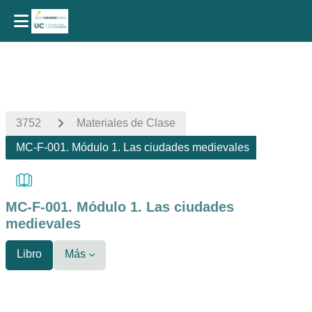
Salta al contenido principal
3752
Materiales de Clase
MC-F-001. Módulo 1. Las ciudades medievales
MC-F-001. Módulo 1. Las ciudades
medievales
Libro
Más