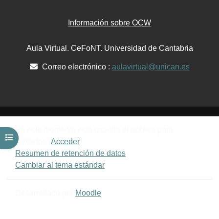
Información sobre OCW
Aula Virtual. CeFoNT. Universidad de Cantabria
Correo electrónico :
aulavirtual@unican.es
En este momento está usando el acceso para
Abrir índice del curso
invitados (
Acceder
)
Resumen de retención de datos
Cambiar al tema estándar
Desarrollado por
Moodle