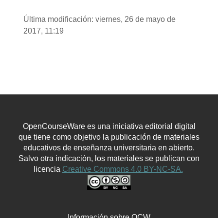
Última modificación: viernes, 26 de mayo de
2017, 11:19
OpenCourseWare es una iniciativa editorial digital
que tiene como objetivo la publicación de materiales
educativos de enseñanza universitaria en abierto.
Salvo otra indicación, los materiales se publican con
licencia
Creative Commons 4.0 BY-NC-SA.
Información sobre OCW