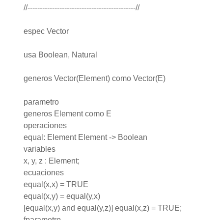
//--------------------------------------------//
espec Vector
usa Boolean, Natural
generos Vector(Element) como Vector(E)
parametro
generos Element como E
operaciones
equal: Element Element -> Boolean
variables
x, y, z : Element;
ecuaciones
equal(x,x) = TRUE
equal(x,y) = equal(y,x)
[equal(x,y) and equal(y,z)] equal(x,z) = TRUE;
fparametro