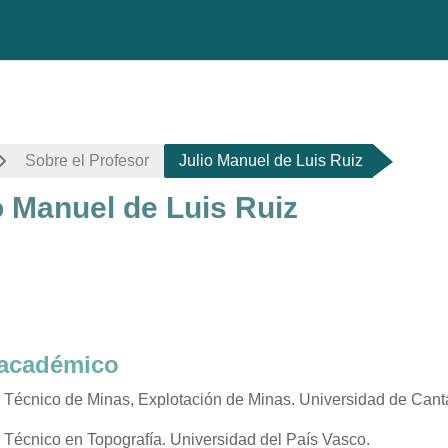
Sobre el Profesor
Julio Manuel de Luis Ruiz
o Manuel de Luis Ruiz
 de finalización
l académico
 Técnico de Minas, Explotación de Minas. Universidad de Cant
 Técnico en Topografía. Universidad del País Vasco.