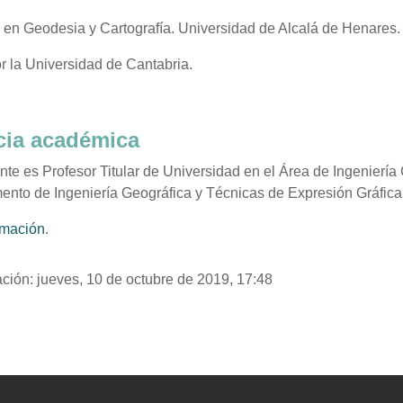
 en Geodesia y Cartografía. Universidad de Alcalá de Henares.
r la Universidad de Cantabria.
cia académica
te es Profesor Titular de Universidad en el Área de Ingeniería 
nto de Ingeniería Geográfica y Técnicas de Expresión Gráfica 
rmación
.
ación: jueves, 10 de octubre de 2019, 17:48