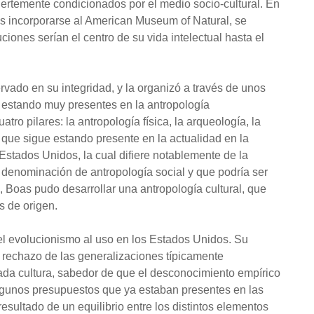
uertemente condicionados por el medio socio-cultural. En
as incorporarse al American Museum of Natural, se
iones serían el centro de su vida intelectual hasta el
ervado en su integridad, y la organizó a través de unos
estando muy presentes en la antropología
ro pilares: la antropología física, la arqueología, la
a que sigue estando presente en la actualidad en la
Estados Unidos, la cual difiere notablemente de la
 denominación de antropología social y que podría ser
 Boas pudo desarrollar una antropología cultural, que
s de origen.
el evolucionismo al uso en los Estados Unidos. Su
el rechazo de las generalizaciones típicamente
 cada cultura, sabedor de que el desconocimiento empírico
algunos presupuestos que ya estaban presentes en las
 resultado de un equilibrio entre los distintos elementos