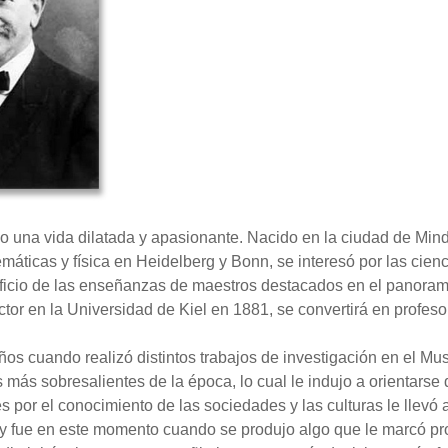
o una vida dilatada y apasionante. Nacido en la ciudad de Min
máticas y física en Heidelberg y Bonn, se interesó por las cien
icio de las enseñanzas de maestros destacados en el panorama 
tor en la Universidad de Kiel en 1881, se convertirá en profeso
os cuando realizó distintos trabajos de investigación en el Mus
más sobresalientes de la época, lo cual le indujo a orientarse 
és por el conocimiento de las sociedades y las culturas le llevó a
, y fue en este momento cuando se produjo algo que le marcó p