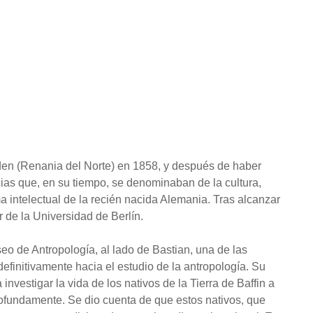
den (Renania del Norte) en 1858, y después de haber
cias que, en su tiempo, se denominaban de la cultura,
intelectual de la recién nacida Alemania. Tras alcanzar
r de la Universidad de Berlín.
eo de Antropología, al lado de Bastian, una de las
definitivamente hacia el estudio de la antropología. Su
 investigar la vida de los nativos de la Tierra de Baffin a
rofundamente. Se dio cuenta de que estos nativos, que