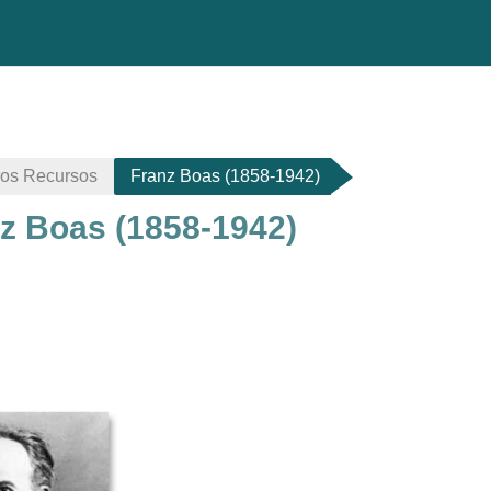
ros Recursos
Franz Boas (1858-1942)
z Boas (1858-1942)
 de finalización