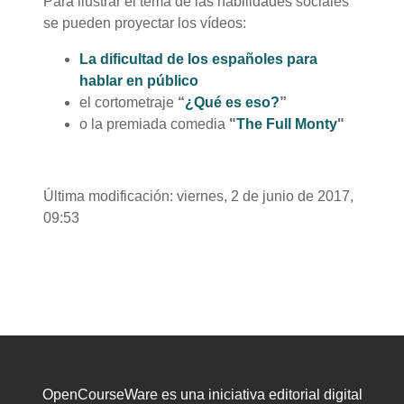
Para ilustrar el tema de las habilidades sociales
se pueden proyectar los vídeos:
La dificultad de los españoles para
hablar en público
el cortometraje
“
¿Qué es eso?
”
o la premiada comedia
"
The Full Monty
"
Última modificación: viernes, 2 de junio de 2017,
09:53
OpenCourseWare es una iniciativa editorial digital