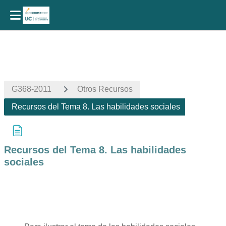
Salta al contenido principal
G368-2011
Otros Recursos
Recursos del Tema 8. Las habilidades sociales
Recursos del Tema 8. Las habilidades
sociales
Requisitos de finalización