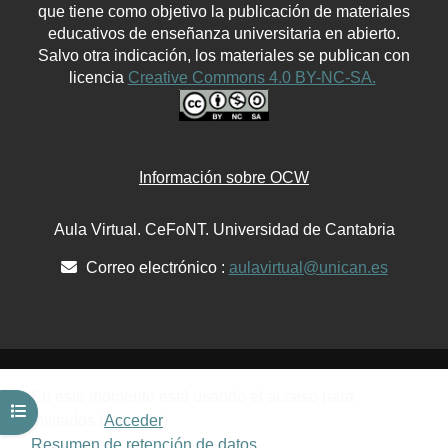
que tiene como objetivo la publicación de materiales
educativos de enseñanza universitaria en abierto.
Salvo otra indicación, los materiales se publican con
licencia
Creative Commons 4.0 BY-NC-SA.
Información sobre OCW
Aula Virtual. CeFoNT. Universidad de Cantabria
Correo electrónico :
aulavirtual@unican.es
En este momento está usando el acceso para
Abrir índice del curso
invitados (
Acceder
)
Resumen de retención de datos