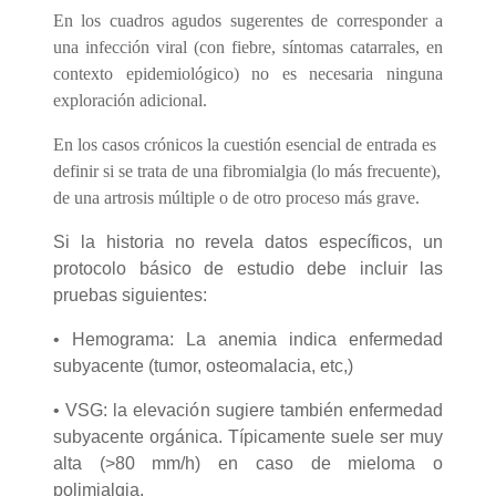
En los cuadros agudos sugerentes de corresponder a
una infección viral (con fiebre, síntomas catarrales, en
contexto epidemiológico) no es necesaria ninguna
exploración adicional.
En los casos crónicos la cuestión esencial de entrada es
definir si se trata de una fibromialgia (lo más frecuente),
de una artrosis múltiple o de otro proceso más grave.
Si la historia no revela datos específicos, un
protocolo básico de estudio debe incluir las
pruebas siguientes:
• Hemograma: La anemia indica enfermedad
subyacente (tumor, osteomalacia, etc,)
• VSG: la elevación sugiere también enfermedad
subyacente orgánica. Típicamente suele ser muy
alta (>80 mm/h) en caso de mieloma o
polimialgia.