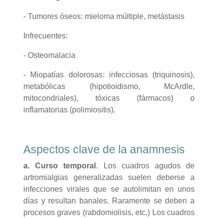
- Tumores óseos: mieloma múltiple, metástasis
Infrecuentes:
- Osteomalacia
- Miopatías dolorosas: infecciosas (triquinosis),
metabólicas (hipotioidismo, McArdle,
mitocondriales), tóxicas (fármacos) o
inflamatorias (polimiositis).
Aspectos clave de la anamnesis
a.
Curso temporal
. Los cuadros agudos de
artromialgias generalizadas suelen deberse a
infecciones virales que se autolimitan en unos
días y resultan banales. Raramente se deben a
procesos graves (rabdomiolisis, etc.) Los cuadros