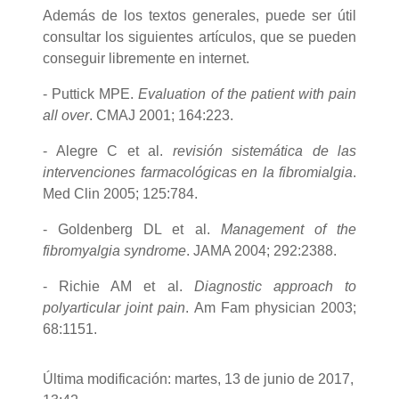
Además de los textos generales, puede ser útil
consultar los siguientes artículos, que se pueden
conseguir libremente en internet.
- Puttick MPE.
Evaluation of the patient with pain
all over
. CMAJ 2001; 164:223.
- Alegre C et al.
revisión sistemática de las
intervenciones farmacológicas en la fibromialgia
.
Med Clin 2005; 125:784.
- Goldenberg DL et al.
Management of the
fibromyalgia syndrome
. JAMA 2004; 292:2388.
- Richie AM et al.
Diagnostic approach to
polyarticular joint pain
. Am Fam physician 2003;
68:1151.
Última modificación: martes, 13 de junio de 2017,