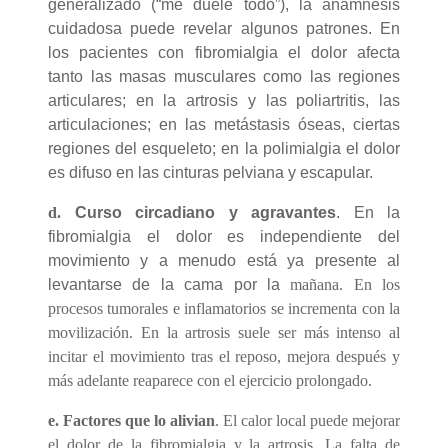
generalizado (“me duele todo”), la anamnesis
cuidadosa puede revelar algunos patrones. En
los pacientes con fibromialgia el dolor afecta
tanto las masas musculares como las regiones
articulares; en la artrosis y las poliartritis, las
articulaciones; en las metástasis óseas, ciertas
regiones del esqueleto; en la polimialgia el dolor
es difuso en las cinturas pelviana y escapular.
d.
Curso circadiano y agravantes
. En la
fibromialgia el dolor es independiente del
movimiento y a menudo está ya presente al
levantarse de la cama por la
mañana. En los
procesos tumorales e inflamatorios se incrementa con la
movilización. En la artrosis suele ser más intenso al
incitar el movimiento tras el reposo, mejora después y
más adelante reaparece con el ejercicio prolongado.
e.
Factores que lo alivian
. El calor local puede mejorar
el dolor de la fibromialgia y la artrosis. La falta de