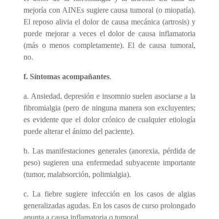
mejoría con AINEs sugiere causa tumoral (o miopatía).
El reposo alivia el dolor de causa mecánica (artrosis) y
puede mejorar a veces el dolor de causa inflamatoria
(más o menos completamente). El de causa tumoral,
no.
f.
Síntomas acompañantes
.
a. Ansiedad, depresión e insomnio suelen asociarse a la
fibromialgia (pero de ninguna manera son excluyentes;
es evidente que el dolor crónico de cualquier etiología
puede alterar el ánimo del paciente).
b. Las manifestaciones generales (anorexia, pérdida de
peso) sugieren una enfermedad subyacente importante
(tumor, malabsorción, polimialgia).
c. La fiebre sugiere infección en los casos de algias
generalizadas agudas. En los casos de curso prolongado
apunta a causa inflamatoria o tumoral.