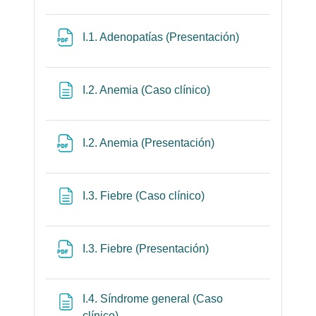
Archivo
I.1. Adenopatías (Presentación)
Página
I.2. Anemia (Caso clínico)
Archivo
I.2. Anemia (Presentación)
Página
I.3. Fiebre (Caso clínico)
Archivo
I.3. Fiebre (Presentación)
I.4. Síndrome general (Caso
Página
clínico)