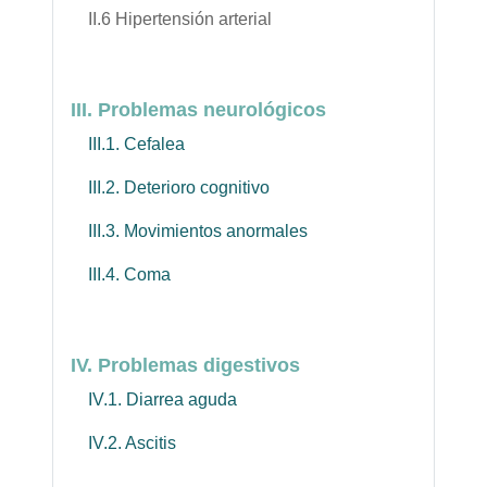
II.6 Hipertensión arterial
III. Problemas neurológicos
III.1. Cefalea
III.2. Deterioro cognitivo
III.3. Movimientos anormales
III.4. Coma
IV. Problemas digestivos
IV.1. Diarrea aguda
IV.2. Ascitis