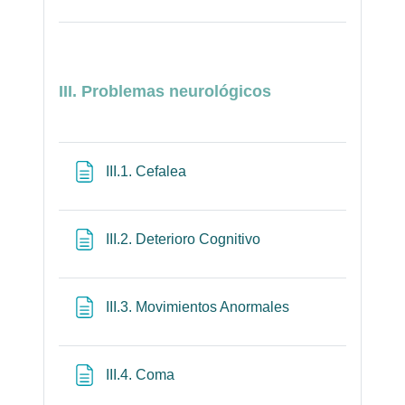
III. Problemas neurológicos
Página
III.1. Cefalea
Página
III.2. Deterioro Cognitivo
Página
III.3. Movimientos Anormales
Página
III.4. Coma