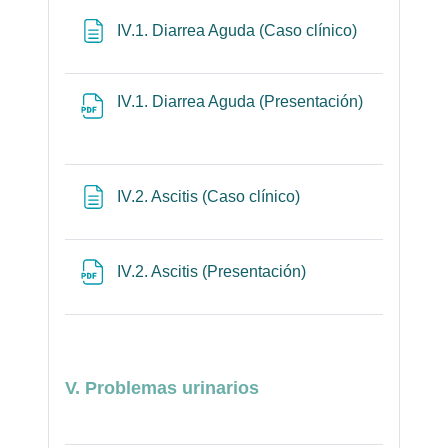
Página
IV.1. Diarrea Aguda (Caso clínico)
IV.1. Diarrea Aguda (Presentación)
Archivo
Página
IV.2. Ascitis (Caso clínico)
Archivo
IV.2. Ascitis (Presentación)
V. Problemas urinarios