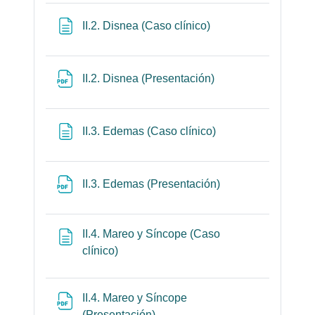
Página
II.2. Disnea (Caso clínico)
Archivo
II.2. Disnea (Presentación)
Página
II.3. Edemas (Caso clínico)
Archivo
II.3. Edemas (Presentación)
II.4. Mareo y Síncope (Caso
Página
clínico)
II.4. Mareo y Síncope
Archivo
(Presentación)