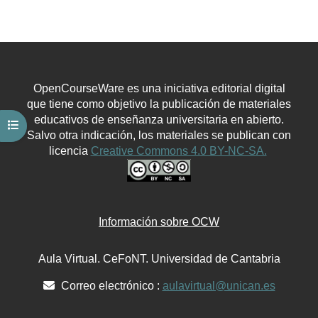
OpenCourseWare es una iniciativa editorial digital
que tiene como objetivo la publicación de materiales
educativos de enseñanza universitaria en abierto.
Abrir índice del curso
Salvo otra indicación, los materiales se publican con
licencia
Creative Commons 4.0 BY-NC-SA.
Información sobre OCW
Aula Virtual. CeFoNT. Universidad de Cantabria
Correo electrónico :
aulavirtual@unican.es