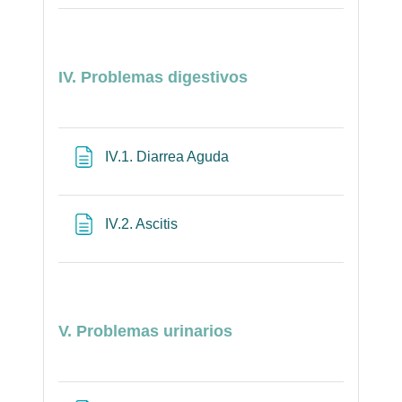
IV. Problemas digestivos
Página
IV.1. Diarrea Aguda
Página
IV.2. Ascitis
V. Problemas urinarios