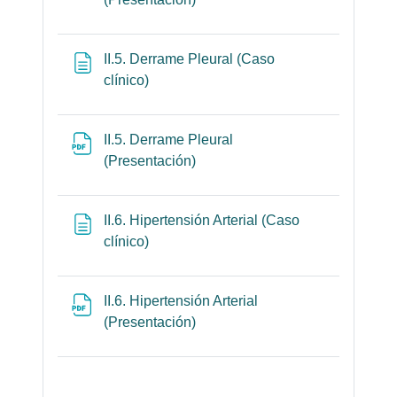
II.5. Derrame Pleural (Caso
Página
clínico)
II.5. Derrame Pleural
Archivo
(Presentación)
II.6. Hipertensión Arterial (Caso
Página
clínico)
II.6. Hipertensión Arterial
Archivo
(Presentación)