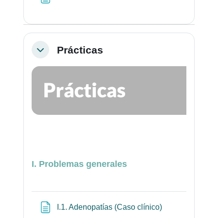
Prácticas
Colapsar
I. Problemas generales
Página
I.1. Adenopatías (Caso clínico)