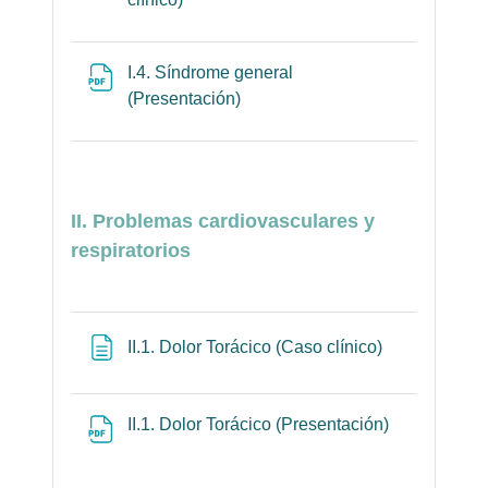
I.4. Síndrome general
Archivo
(Presentación)
II. Problemas cardiovasculares y
respiratorios
Página
II.1. Dolor Torácico (Caso clínico)
Archivo
II.1. Dolor Torácico (Presentación)