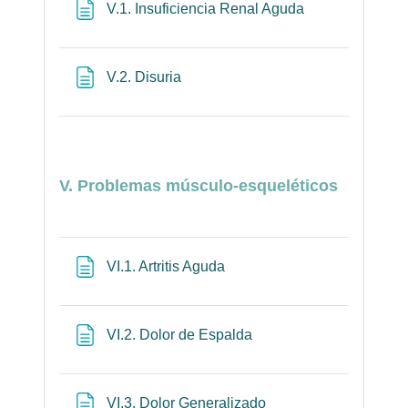
Página
V.1. Insuficiencia Renal Aguda
Página
V.2. Disuria
V. Problemas músculo-esqueléticos
Página
VI.1. Artritis Aguda
Página
VI.2. Dolor de Espalda
Página
VI.3. Dolor Generalizado