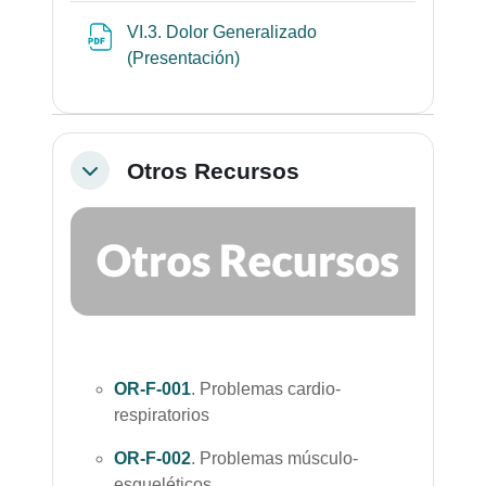
VI.3. Dolor Generalizado
Archivo
(Presentación)
Otros Recursos
Colapsar
OR-F-001
. Problemas cardio-
respiratorios
OR-F-002
. Problemas músculo-
esqueléticos