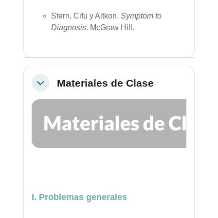
Stern, Cifu y Altkon.
Symptom to
Diagnosis
. McGraw Hill.
Materiales de Clase
Colapsar
I. Problemas generales