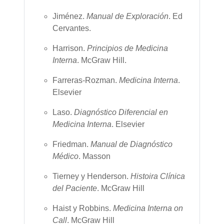
Jiménez.
Manual de Exploración
. Ed
Cervantes.
Harrison.
Principios de Medicina
Interna
. McGraw Hill.
Farreras-Rozman.
Medicina Interna
.
Elsevier
Laso.
Diagnóstico Diferencial en
Medicina Interna
. Elsevier
Friedman.
Manual de Diagnóstico
Médico
. Masson
Tierney y Henderson.
Histoira Clínica
del Paciente
. McGraw Hill
Haist y Robbins.
Medicina Interna on
Call
. McGraw Hill