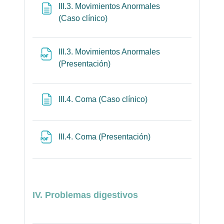
III.3. Movimientos Anormales
Página
(Caso clínico)
III.3. Movimientos Anormales
Archivo
(Presentación)
Página
III.4. Coma (Caso clínico)
Archivo
III.4. Coma (Presentación)
IV. Problemas digestivos