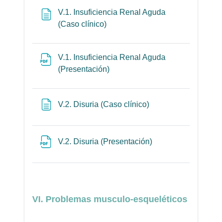
V.1. Insuficiencia Renal Aguda
Página
(Caso clínico)
V.1. Insuficiencia Renal Aguda
Archivo
(Presentación)
Página
V.2. Disuria (Caso clínico)
Archivo
V.2. Disuria (Presentación)
VI. Problemas musculo-esqueléticos