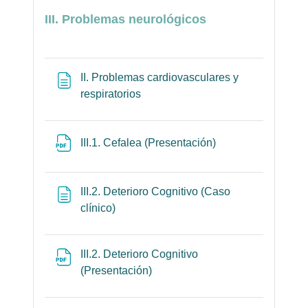
III. Problemas neurológicos
II. Problemas cardiovasculares y
Página
respiratorios
Archivo
III.1. Cefalea (Presentación)
III.2. Deterioro Cognitivo (Caso
Página
clínico)
III.2. Deterioro Cognitivo
Archivo
(Presentación)