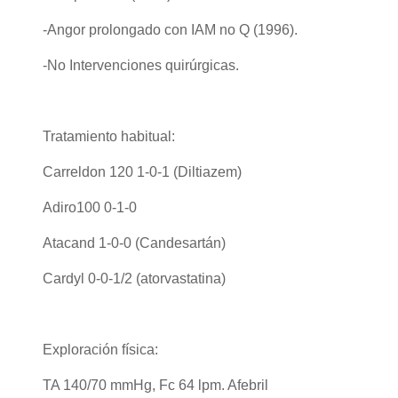
-Angor prolongado con IAM no Q (1996).
-No Intervenciones quirúrgicas.
Tratamiento habitual:
Carreldon 120 1-0-1 (Diltiazem)
Adiro100 0-1-0
Atacand 1-0-0 (Candesartán)
Cardyl 0-0-1/2 (atorvastatina)
Exploración física:
TA 140/70 mmHg, Fc 64 lpm. Afebril