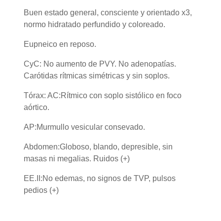
Buen estado general, consciente y orientado x3,
normo hidratado perfundido y coloreado.
Eupneico en reposo.
CyC: No aumento de PVY. No adenopatías.
Carótidas rítmicas simétricas y sin soplos.
Tórax: AC:Rítmico con soplo sistólico en foco
aórtico.
AP:Murmullo vesicular consevado.
Abdomen:Globoso, blando, depresible, sin
masas ni megalias. Ruidos (+)
EE.II:No edemas, no signos de TVP, pulsos
pedios (+)