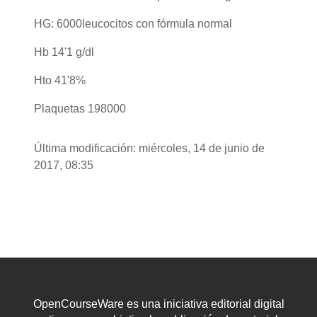
HG: 6000leucocitos con fórmula normal
Hb 14'1 g/dl
Hto 41'8%
Plaquetas 198000
Última modificación: miércoles, 14 de junio de
2017, 08:35
OpenCourseWare es una iniciativa editorial digital