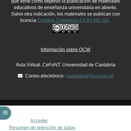
que tiene como objetivo la publicación de materiales
educativos de enseñanza universitaria en abierto.
Salvo otra indicación, los materiales se publican con
licencia
Creative Commons 4.0 BY-NC-SA.
Información sobre OCW
Aula Virtual. CeFoNT. Universidad de Cantabria
Correo electrónico :
aulavirtual@unican.es
Abrir índice del curso
En este momento está usando el acceso para
invitados (
Acceder
)
Resumen de retención de datos