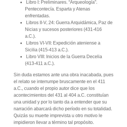
Libro I: Preliminares. “Arqueología”.
Pentecontecía. Esparta y Atenas
enfrentadas.
Libros II-V, 24: Guerra Arquidámica, Paz de
Nicias y sucesos posteriores (431-416
a.C.).
Libros VI-VII: Expedición ateniense a
Sicilia (415-413 a.C.).
Libro VIII: Inicios de la Guerra Decelia
(413-411 a.C.).
Sin duda estamos ante una obra inacabada, pues
el relato se interrumpe bruscamente en el 411
a.C., cuando el propio autor dice que los
acontecimientos del 431 al 404 a.C. constituían
una unidad y por lo tanto da a entender que su
narración abarcará dicho período en su totalidad.
Quizás su muerte imprevista u otro motivo le
impidieron llevar a término tal propósito.