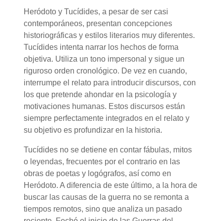
Heródoto y Tucídides, a pesar de ser casi
contemporáneos, presentan concepciones
historiográficas y estilos literarios muy diferentes.
Tucídides intenta narrar los hechos de forma
objetiva. Utiliza un tono impersonal y sigue un
riguroso orden cronológico. De vez en cuando,
interrumpe el relato para introducir discursos, con
los que pretende ahondar en la psicología y
motivaciones humanas. Estos discursos están
siempre perfectamente integrados en el relato y
su objetivo es profundizar en la historia.
Tucídides no se detiene en contar fábulas, mitos
o leyendas, frecuentes por el contrario en las
obras de poetas y logógrafos, así como en
Heródoto. A diferencia de este último, a la hora de
buscar las causas de la guerra no se remonta a
tiempos remotos, sino que analiza un pasado
reciente. Fechó el inicio de las Guerras del