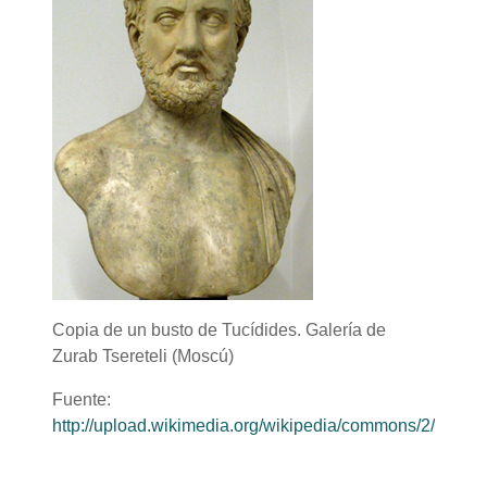
Copia de un busto de Tucídides. Galería de
Zurab Tsereteli (Moscú)
Fuente:
http://upload.wikimedia.org/wikipedia/commons/2/2d/Th