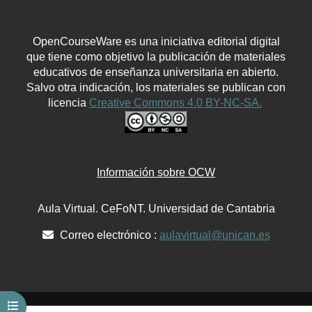
OpenCourseWare es una iniciativa editorial digital
que tiene como objetivo la publicación de materiales
educativos de enseñanza universitaria en abierto.
Salvo otra indicación, los materiales se publican con
licencia
Creative Commons 4.0 BY-NC-SA.
Información sobre OCW
Aula Virtual. CeFoNT. Universidad de Cantabria
Correo electrónico :
aulavirtual@unican.es
Abrir índice del curso