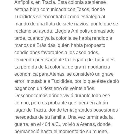
Anfípolis, en Tracia. Esta colonia ateniense
estaba bien comunicada con Tasos, donde
Tucídides se encontraba como estratega al
mando de una flota de siete navíos, por lo que se
reclamó su ayuda. Llegó a Anfípolis demasiado
tarde, cuando ya la colonia se había rendido a
manos de Brásidas, quien había propuesto
condiciones favorables a los asediados,
temiendo precisamente la llegada de Tucídides.
La pérdida de la colonia, de gran importancia
económica para Atenas, se consideró un grave
error imputable a Tucídides, por lo que éste debió
pagar con un destierro de veinte años.
Desconocemos dónde vivió durante todo ese
tiempo, pero es probable que fuera en algún
lugar de Tracia, donde tenía grandes posesiones
heredadas de su familia. Una vez terminada la
guerra, en el 404 a.C., volvió a Atenas, donde
permaneció hasta el momento de su muerte,