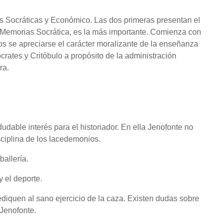
s Socráticas y Económico. Las dos primeras presentan el
 Memorias Socrática, es la más importante. Comienza con
os se apreciarse el carácter moralizante de la enseñanza
crates y Critóbulo a propósito de la administración
ra.
dable interés para el historiador. En ella Jenofonte no
sciplina de los lacedemonios.
allería.
y el deporte.
ediquen al sano ejercicio de la caza. Existen dudas sobre
 Jenofonte.