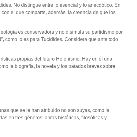
dides. No distingue entre lo esencial y lo anecdótico. En
r con el que comparte, además, la creencia de que los
.
deología es conservadora y no disimula su partidismo por
ad”, como lo es para Tucídides. Considera que ante todo
ísticas propias del futuro Helenismo. Hay en él una
omo la biografía, la novela y los tratados breves sobre
unas que se le han atribuido no son suyas, como la
as en tres géneros: obras históricas, filosóficas y