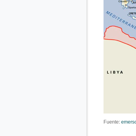
Fuente:
emers