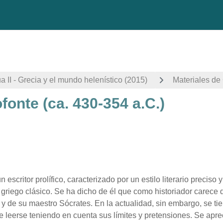
ua II - Grecia y el mundo helenístico (2015)
Materiales de
fonte (ca. 430-354 a.C.)
 de finalización
 escritor prolífico, caracterizado por un estilo literario preciso 
griego clásico. Se ha dicho de él que como historiador carece 
 y de su maestro Sócrates. En la actualidad, sin embargo, se tie
 leerse teniendo en cuenta sus límites y pretensiones. Se apreci