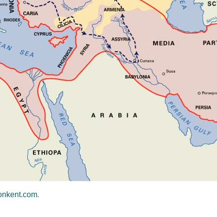
onkent.com
.