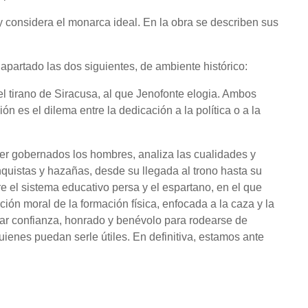
 y considera el monarca ideal. En la obra se describen sus
 apartado las dos siguientes, de ambiente histórico:
el tirano de Siracusa, al que Jenofonte elogia. Ambos
ón es el dilema entre la dedicación a la política o a la
ser gobernados los hombres, analiza las cualidades y
istas y hazañas, desde su llegada al trono hasta su
e el sistema educativo persa y el espartano, en el que
ión moral de la formación física, enfocada a la caza y la
dar confianza, honrado y benévolo para rodearse de
ienes puedan serle útiles. En definitiva, estamos ante