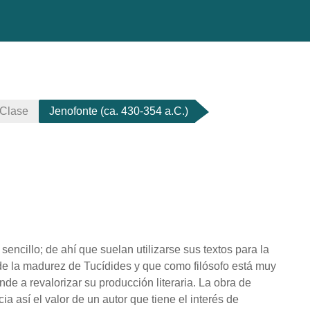
 Clase
Jenofonte (ca. 430-354 a.C.)
y sencillo; de ahí que suelan utilizarse sus textos para la
de la madurez de Tucídides y que como filósofo está muy
nde a revalorizar su producción literaria. La obra de
a así el valor de un autor que tiene el interés de