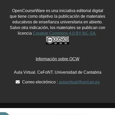
OpenCourseWare es una iniciativa editorial digital
que tiene como objetivo la publicación de materiales
educativos de enseñanza universitaria en abierto.
Salvo otra indicación, los materiales se publican con
licencia
Creative Commons 4.0 BY-NC-SA.
Información sobre OCW
Aula Virtual. CeFoNT. Universidad de Cantabria
Correo electrónico :
aulavirtual@unican.es