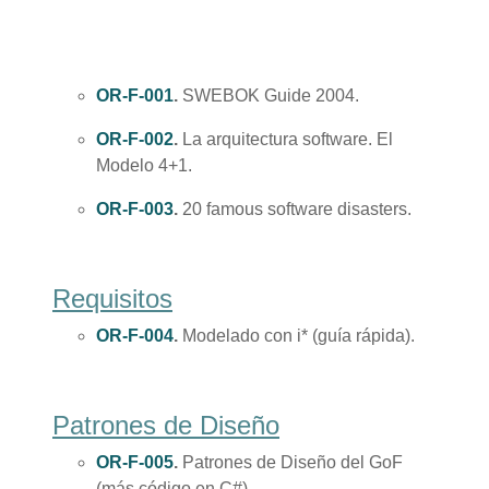
OR-F-001
.
SWEBOK Guide 2004.
OR-F-002
.
La arquitectura software. El
Modelo 4+1.
OR-F-003
.
20 famous software disasters.
Requisitos
OR-F-004
.
Modelado con i* (guía rápida).
Patrones de Diseño
OR-F-005
.
Patrones de Diseño del GoF
(más código en C#).