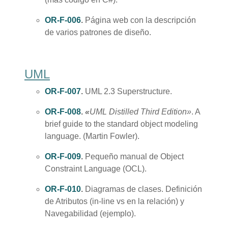
OR-F-006
.
Página web con la descripción
de varios patrones de diseño.
UML
OR-F-007
.
UML 2.3 Superstructure.
OR-F-008
.
«
UML Distilled Third Edition»
. A
brief guide to the standard object modeling
language. (Martin Fowler).
OR-F-009
.
Pequeño manual de Object
Constraint Language (OCL).
OR-F-010
.
Diagramas de clases. Definición
de Atributos (in-line vs en la relación) y
Navegabilidad (ejemplo).