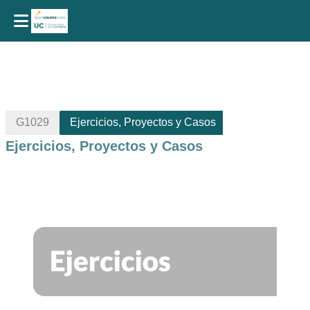
Salta al contenido principal
G1029
Ejercicios, Proyectos y Casos
Ejercicios, Proyectos y Casos
Perfilado de sección