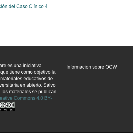
Página
ión del Caso Clínico 4
e es una iniciativa
Información sobre OCW
l que tiene como objetivo la
 materiales educativos de
ersitaria en abierto. Salvo
, los materiales se publican
eative Commons 4.0 BY-