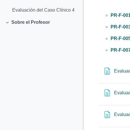
Evaluación del Caso Clínico 4
PR-F-00
Sobre el Profesor
Colapsar
PR-F-00
PR-F-00
PR-F-00
Evaluac
Evaluac
Evaluac