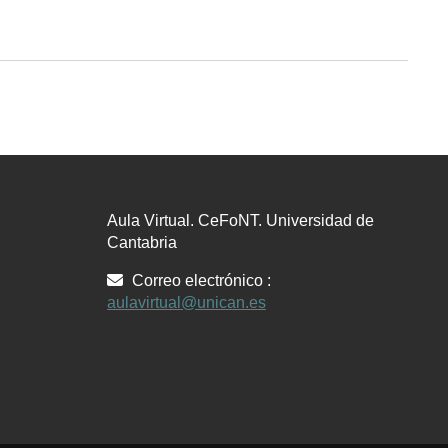
Aula Virtual. CeFoNT. Universidad de
Cantabria
Correo electrónico :
aulavirtual@unican.es