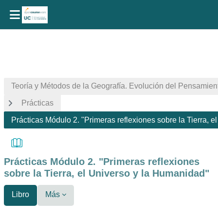
Salta al contenido principal
Teoría y Métodos de la Geografía. Evolución del Pensamien
Prácticas
Prácticas Módulo 2. "Primeras reflexiones sobre la Tierra, 
Prácticas Módulo 2. "Primeras reflexiones
sobre la Tierra, el Universo y la Humanidad"
Libro
Más