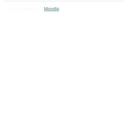
Desarrollado por
Moodle