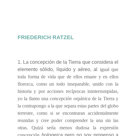
Requisitos de finalización
FRIEDERICH RATZEL
1. La concepción de la Tierra que considera el
elemento sólido, líquido y aéreo, al
igual que
toda forma de vida que de ellos emane y en ellos
florezca, como un todo inseparable, unido con la
historia y por acciones recíprocas ininterrumpidas,
yo la llamo una
concepción orgánica
de la Tierra y
la contrapongo a la que separa estas partes del globo
terrestre, como si se encontraran accidentalmente
reunidas y cree poder comprender la una sin las
otras. Quizá sería menos dudosa la expresión
concepción
hologeica
pero no soy propenso a