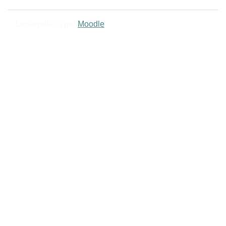
Desarrollado por
Moodle