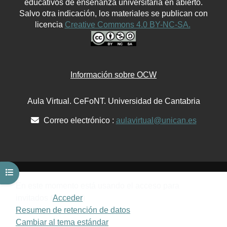
educativos de enseñanza universitaria en abierto.
Salvo otra indicación, los materiales se publican con
licencia
Creative Commons 4.0 BY-NC-SA.
Información sobre OCW
Aula Virtual. CeFoNT. Universidad de Cantabria
Correo electrónico :
aulavirtual@unican.es
Abrir índice del curso
En este momento está usando el acceso para
invitados (
Acceder
)
Resumen de retención de datos
Cambiar al tema estándar