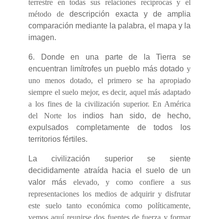
terrestre en todas sus relaciones recíprocas y el
método de
descripción exacta y de amplia
comparación mediante la palabra, el mapa y la
imagen.
6. Donde en una parte de la Tierra se
encuentran limítrofes un pueblo más dotado
y
uno menos dotado, el primero se ha apropiado
siempre el suelo mejor, es decir, aquel más adaptado
a los fines de la civilización superior. En América
del Norte los
indios han sido, de hecho,
expulsados completamente de todos los
territorios fértiles.
La civilización superior se siente
decididamente atraída hacia el suelo de un
valor más
elevado, y como confiere a sus
representaciones los medios de adquirir y disfrutar
este suelo tanto económica como políticamente,
vemos aquí reunirse dos fuentes de fuerza y formar