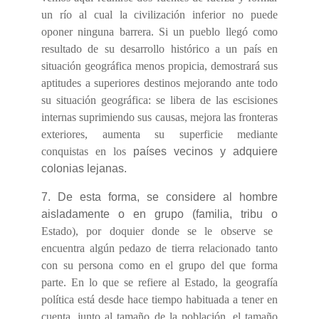
un río al cual la civilización inferior no puede
oponer ninguna barrera. Si un pueblo llegó como
resultado de su desarrollo histórico a un país en
situación geográfica menos propicia, demostrará sus
aptitudes a superiores destinos mejorando ante todo
su situación geográfica: se libera de las escisiones
internas suprimiendo sus causas, mejora las fronteras
exteriores, aumenta su superficie mediante
conquistas en los
países vecinos y adquiere
colonias lejanas.
7. De esta forma, se considere al hombre
aisladamente o en grupo (familia, tribu o
Estado), por doquier donde se le observe se
encuentra algún pedazo de tierra relacionado tanto
con su persona como en el grupo del que forma
parte. En lo que se refiere al Estado, la geografía
política está desde hace tiempo habituada a tener en
cuenta, junto al tamaño de la población, el tamaño