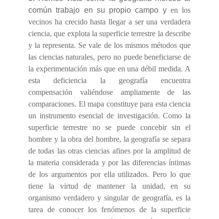
común trabajo en su propio campo y
en los
vecinos ha crecido hasta llegar a ser una verdadera
ciencia, que explota la superficie terrestre la describe
y la representa. Se vale de los mismos métodos que
las ciencias naturales, pero no puede beneficiarse de
la experimentación más que en una débil medida. A
esta deficiencia la geografía encuentra
compensación valiéndose ampliamente de las
comparaciones. El mapa constituye para esta ciencia
un instrumento esencial de investigación. Como la
superficie terrestre no se puede concebir sin el
hombre y la obra del hombre, la geografía se separa
de todas las otras ciencias afines por la amplitud de
la materia considerada y por las diferencias íntimas
de los argumentos por ella utilizados. Pero lo que
tiene la virtud de mantener la unidad, en su
organismo verdadero y singular de geografía, es la
tarea de conocer los fenómenos de la superficie