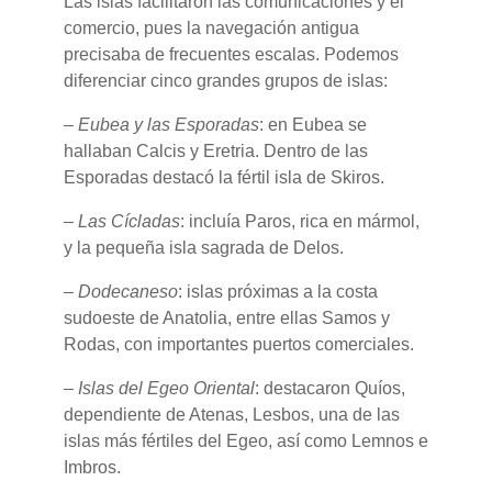
Las islas facilitaron las comunicaciones y el
comercio, pues la navegación antigua
precisaba de frecuentes escalas. Podemos
diferenciar cinco grandes grupos de islas:
–
Eubea y las Esporadas
: en Eubea se
hallaban Calcis y Eretria. Dentro de las
Esporadas destacó la fértil isla de Skiros.
–
Las Cícladas
: incluía Paros, rica en mármol,
y la pequeña isla sagrada de Delos.
–
Dodecaneso
: islas próximas a la costa
sudoeste de Anatolia, entre ellas Samos y
Rodas, con importantes puertos comerciales.
–
Islas del Egeo Oriental
: destacaron Quíos,
dependiente de Atenas, Lesbos, una de las
islas más fértiles del Egeo, así como Lemnos e
Imbros.