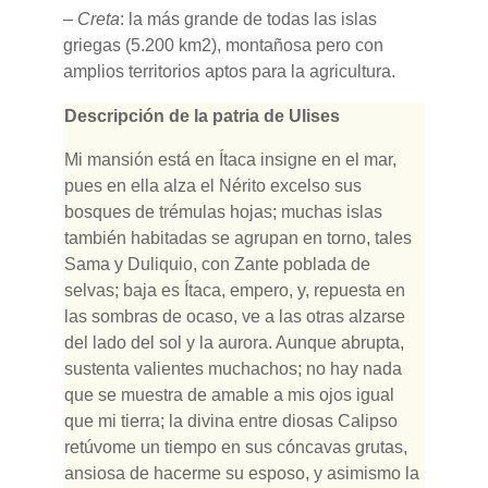
–
Creta
: la más grande de todas las islas
griegas (5.200 km2), montañosa pero con
amplios territorios aptos para la agricultura.
Descripción de la patria de Ulises
Mi mansión está en Ítaca insigne en el mar,
pues en ella alza el Nérito excelso sus
bosques de trémulas hojas; muchas islas
también habitadas se agrupan en torno, tales
Sama y Duliquio, con Zante poblada de
selvas; baja es Ítaca, empero, y, repuesta en
las sombras de ocaso, ve a las otras alzarse
del lado del sol y la aurora. Aunque abrupta,
sustenta valientes muchachos; no hay nada
que se muestra de amable a mis ojos igual
que mi tierra; la divina entre diosas Calipso
retúvome un tiempo en sus cóncavas grutas,
ansiosa de hacerme su esposo, y asimismo la