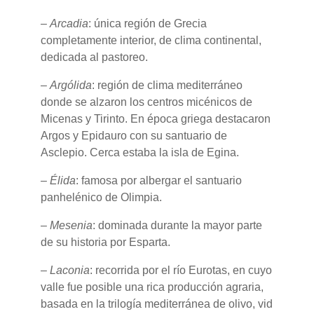
–
Arcadia
: única región de Grecia
completamente interior, de clima continental,
dedicada al pastoreo.
–
Argólida
: región de clima mediterráneo
donde se alzaron los centros micénicos de
Micenas y Tirinto. En época griega destacaron
Argos y Epidauro con su santuario de
Asclepio. Cerca estaba la isla de Egina.
–
Élida
: famosa por albergar el santuario
panhelénico de Olimpia.
–
Mesenia
: dominada durante la mayor parte
de su historia por Esparta.
–
Laconia
: recorrida por el río Eurotas, en cuyo
valle fue posible una rica producción agraria,
basada en la trilogía mediterránea de olivo, vid