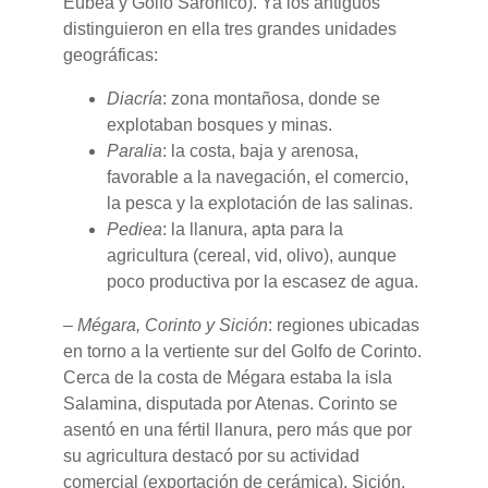
Eubea y Golfo Sarónico). Ya los antiguos
distinguieron en ella tres grandes unidades
geográficas:
Diacría
: zona montañosa, donde se
explotaban bosques y minas.
Paralia
: la costa, baja y arenosa,
favorable a la navegación, el comercio,
la pesca y la explotación de las salinas.
Pediea
: la llanura, apta para la
agricultura (cereal, vid, olivo), aunque
poco productiva por la escasez de agua.
–
Mégara, Corinto y Sición
: regiones ubicadas
en torno a la vertiente sur del Golfo de Corinto.
Cerca de la costa de Mégara estaba la isla
Salamina, disputada por Atenas. Corinto se
asentó en una fértil llanura, pero más que por
su agricultura destacó por su actividad
comercial (exportación de cerámica). Sición,