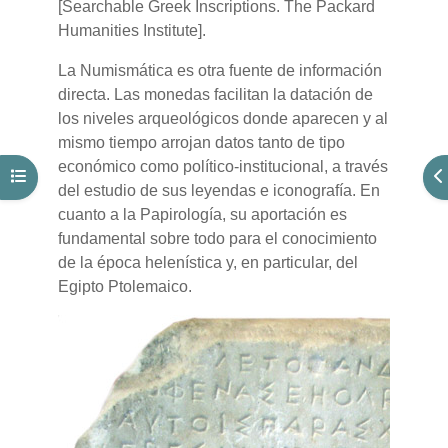
[Searchable Greek Inscriptions. The Packard
Humanities Institute].
La Numismática es otra fuente de información
directa. Las monedas facilitan la datación de
los niveles arqueológicos donde aparecen y al
mismo tiempo arrojan datos tanto de tipo
económico como político-institucional, a través
Abrir índice del curso
Ab
del estudio de sus leyendas e iconografía. En
cuanto a la Papirología, su aportación es
fundamental sobre todo para el conocimiento
de la época helenística y, en particular, del
Egipto Ptolemaico.