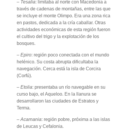
–
Tesalia
: limitaba al norte con Macedonia a
través de cadenas de montañas, entre las que
se incluye el monte Olimpo. Era una zona rica
en pastos, dedicada a la cría caballar. Otras
actividades económicas de esta región fueron
el cultivo del trigo y la explotación de los
bosques.
–
Epiro
: región poco conectada con el mundo
helénico. Su costa abrupta dificultaba la
navegación. Cerca está la isla de Corcira
(Corfú).
–
Etolia
: presentaba un río navegable en su
curso bajo, el Aqueloo. En la llanura se
desarrollaron las ciudades de Estratos y
Terma.
–
Acarnania
: región pobre, próxima a las islas
de Leucas y Cefalonia.