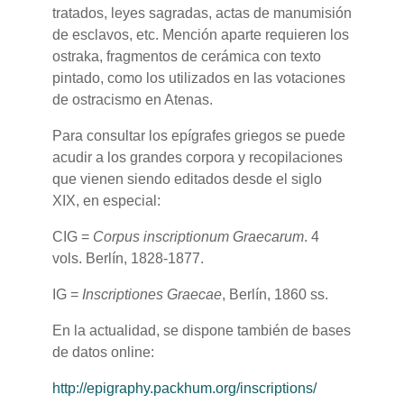
tratados, leyes sagradas, actas de manumisión
de esclavos, etc. Mención aparte requieren los
ostraka, fragmentos de cerámica con texto
pintado, como los utilizados en las votaciones
de ostracismo en Atenas.
Para consultar los epígrafes griegos se puede
acudir a los grandes corpora y recopilaciones
que vienen siendo editados desde el siglo
XIX, en especial:
CIG =
Corpus inscriptionum Graecarum
. 4
vols. Berlín, 1828-1877.
IG =
Inscriptiones Graecae
, Berlín, 1860 ss.
En la actualidad, se dispone también de bases
de datos online:
http://epigraphy.packhum.org/inscriptions/