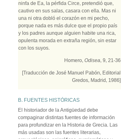
ninfa de Ea, la pérfida Circe, pretendió que,
cautivo en sus salas, casara con ella. Mas ni
una ni otra dobló el corazón en mi pecho,
porque nada es más dulce que el propio país
y los padres aunque alguien habite una rica,
opulenta morada en extraña región, sin estar
con los suyos.
Homero,
Odisea
, 9, 21-36
[Traducción de José Manuel Pabón, Editorial
Gredos, Madrid, 1986]
B.
FUENTES HISTÓRICAS
El historiador de la Antigüedad debe
compaginar distintas fuentes de información
para profundizar en la Historia de Grecia. Las
más usadas son las fuentes literarias,