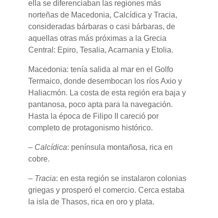
ella se diferenciaban las regiones más
norteñas de Macedonia, Calcídica y Tracia,
consideradas bárbaras o casi bárbaras, de
aquellas otras más próximas a la Grecia
Central: Epiro, Tesalia, Acarnania y Etolia.
Macedonia: tenía salida al mar en el Golfo
Termaico, donde desembocan los ríos Axio y
Haliacmón. La costa de esta región era baja y
pantanosa, poco apta para la navegación.
Hasta la época de Filipo II careció por
completo de protagonismo histórico.
–
Calcídica
: península montañosa, rica en
cobre.
–
Tracia
: en esta región se instalaron colonias
griegas y prosperó el comercio. Cerca estaba
la isla de Thasos, rica en oro y plata.