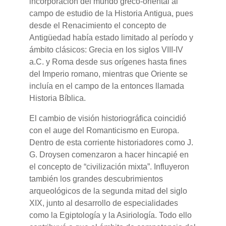
incorporación del mundo greco-oriental al
campo de estudio de la Historia Antigua, pues
desde el Renacimiento el concepto de
Antigüedad había estado limitado al período y
ámbito clásicos: Grecia en los siglos VIII-IV
a.C. y Roma desde sus orígenes hasta fines
del Imperio romano, mientras que Oriente se
incluía en el campo de la entonces llamada
Historia Bíblica.
El cambio de visión historiográfica coincidió
con el auge del Romanticismo en Europa.
Dentro de esta corriente historiadores como J.
G. Droysen comenzaron a hacer hincapié en
el concepto de “civilización mixta”. Influyeron
también los grandes descubrimientos
arqueológicos de la segunda mitad del siglo
XIX, junto al desarrollo de especialidades
como la Egiptología y la Asiriología. Todo ello