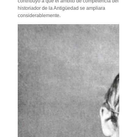
contribuyó a que el ámbito de competencia del
historiador de la Antigüedad se ampliara
considerablemente.