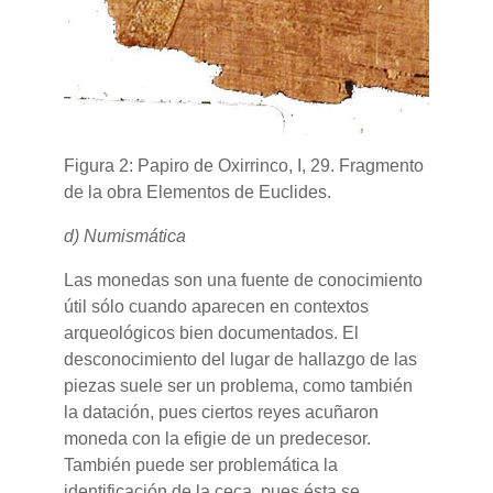
Figura 2: Papiro de Oxirrinco, I, 29. Fragmento
de la obra Elementos de Euclides.
d) Numismática
Las monedas son una fuente de conocimiento
útil sólo cuando aparecen en contextos
arqueológicos bien documentados. El
desconocimiento del lugar de hallazgo de las
piezas suele ser un problema, como también
la datación, pues ciertos reyes acuñaron
moneda con la efigie de un predecesor.
También puede ser problemática la
identificación de la ceca, pues ésta se