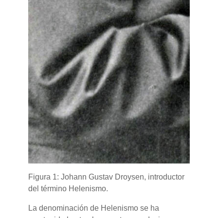
Figura 1: Johann Gustav Droysen, introductor
del término Helenismo.
La denominación de Helenismo se ha