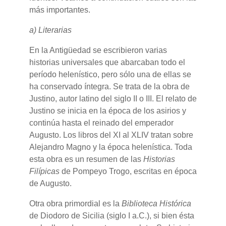
más importantes.
a) Literarias
En la Antigüedad se escribieron varias
historias universales que abarcaban todo el
período helenístico, pero sólo una de ellas se
ha conservado íntegra. Se trata de la obra de
Justino, autor latino del siglo II o III. El relato de
Justino se inicia en la época de los asirios y
continúa hasta el reinado del emperador
Augusto. Los libros del XI al XLIV tratan sobre
Alejandro Magno y la época helenística. Toda
esta obra es un resumen de las
Historias
Filípicas
de Pompeyo Trogo, escritas en época
de Augusto.
Otra obra primordial es la
Biblioteca Histórica
de Diodoro de Sicilia (siglo I a.C.), si bien ésta