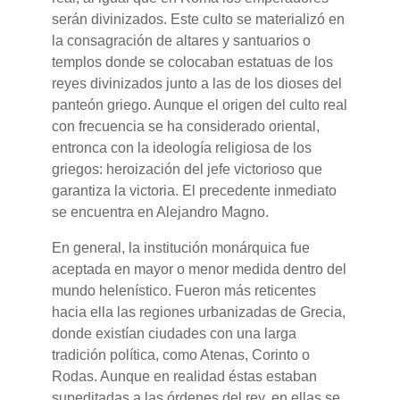
serán divinizados. Este culto se materializó en
la consagración de altares y santuarios o
templos donde se colocaban estatuas de los
reyes divinizados junto a las de los dioses del
panteón griego. Aunque el origen del culto real
con frecuencia se ha considerado oriental,
entronca con la ideología religiosa de los
griegos: heroización del jefe victorioso que
garantiza la victoria. El precedente inmediato
se encuentra en Alejandro Magno.
En general, la institución monárquica fue
aceptada en mayor o menor medida dentro del
mundo helenístico. Fueron más reticentes
hacia ella las regiones urbanizadas de Grecia,
donde existían ciudades con una larga
tradición política, como Atenas, Corinto o
Rodas. Aunque en realidad éstas estaban
supeditadas a las órdenes del rey, en ellas se