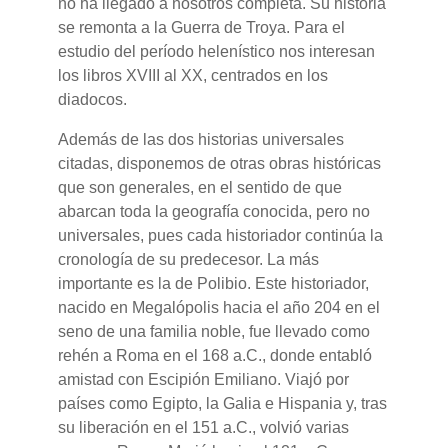
no ha llegado a nosotros completa. Su historia
se remonta a la Guerra de Troya. Para el
estudio del período helenístico nos interesan
los libros XVIII al XX, centrados en los
diadocos.
Además de las dos historias universales
citadas, disponemos de otras obras históricas
que son generales, en el sentido de que
abarcan toda la geografía conocida, pero no
universales, pues cada historiador continúa la
cronología de su predecesor. La más
importante es la de Polibio. Este historiador,
nacido en Megalópolis hacia el año 204 en el
seno de una familia noble, fue llevado como
rehén a Roma en el 168 a.C., donde entabló
amistad con Escipión Emiliano. Viajó por
países como Egipto, la Galia e Hispania y, tras
su liberación en el 151 a.C., volvió varias