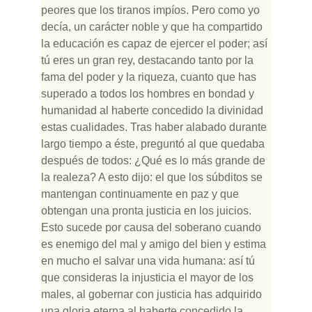
peores que los tiranos impíos. Pero como yo
decía, un carácter noble y que ha compartido
la educación es capaz de ejercer el poder; así
tú eres un gran rey, destacando tanto por la
fama del poder y la riqueza, cuanto que has
superado a todos los hombres en bondad y
humanidad al haberte concedido la divinidad
estas cualidades. Tras haber alabado durante
largo tiempo a éste, preguntó al que quedaba
después de todos: ¿Qué es lo más grande de
la realeza? A esto dijo: el que los súbditos se
mantengan continuamente en paz y que
obtengan una pronta justicia en los juicios.
Esto sucede por causa del soberano cuando
es enemigo del mal y amigo del bien y estima
en mucho el salvar una vida humana: así tú
que consideras la injusticia el mayor de los
males, al gobernar con justicia has adquirido
una gloria eterna al haberte concedido la