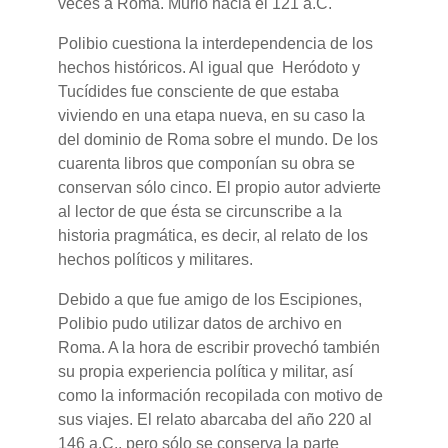
veces a Roma. Murió hacia el 121 a.C.
Polibio cuestiona la interdependencia de los
hechos históricos. Al igual que Heródoto y
Tucídides fue consciente de que estaba
viviendo en una etapa nueva, en su caso la
del dominio de Roma sobre el mundo. De los
cuarenta libros que componían su obra se
conservan sólo cinco. El propio autor advierte
al lector de que ésta se circunscribe a la
historia pragmática, es decir, al relato de los
hechos políticos y militares.
Debido a que fue amigo de los Escipiones,
Polibio pudo utilizar datos de archivo en
Roma. A la hora de escribir provechó también
su propia experiencia política y militar, así
como la información recopilada con motivo de
sus viajes. El relato abarcaba del año 220 al
146 a.C., pero sólo se conserva la parte