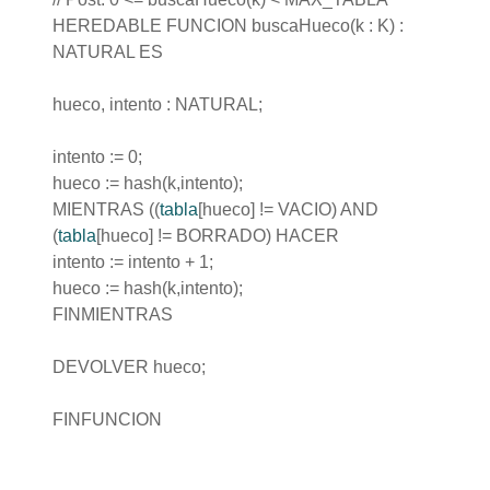
HEREDABLE FUNCION buscaHueco(k : K) :
NATURAL ES
hueco, intento : NATURAL;
intento := 0;
hueco := hash(k,intento);
MIENTRAS ((
tabla
[hueco] != VACIO) AND
(
tabla
[hueco] != BORRADO) HACER
intento := intento + 1;
hueco := hash(k,intento);
FINMIENTRAS
DEVOLVER hueco;
FINFUNCION