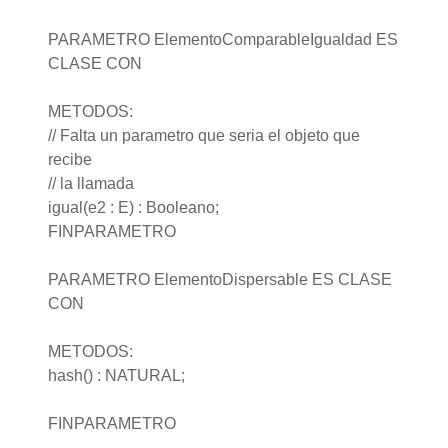
PARAMETRO ElementoComparableIgualdad ES
CLASE CON
METODOS:
// Falta un parametro que seria el objeto que
recibe
// la llamada
igual(e2 : E) : Booleano;
FINPARAMETRO
PARAMETRO ElementoDispersable ES CLASE
CON
METODOS:
hash() : NATURAL;
FINPARAMETRO